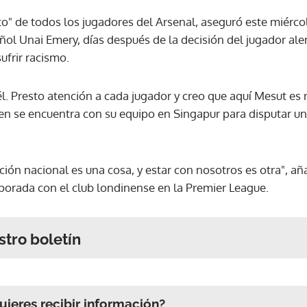
to" de todos los jugadores del Arsenal, aseguró este miérco
añol Unai Emery, días después de la decisión del jugador a
frir racismo.
l. Presto atención a cada jugador y creo que aquí Mesut es
ien se encuentra con su equipo en Singapur para disputar u
ección nacional es una cosa, y estar con nosotros es otra", a
porada con el club londinense en la Premier League.
stro boletín
ieres recibir información?