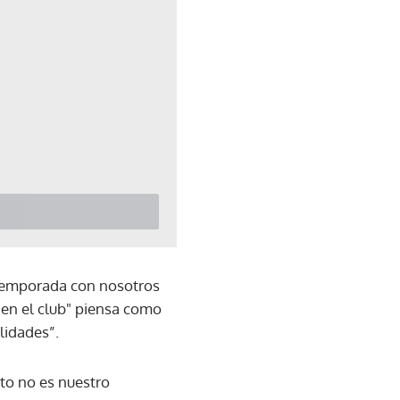
 temporada con nosotros
o en el club" piensa como
lidades”.
nto no es nuestro