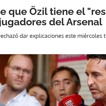
e que Özil tiene el "re
 jugadores del Arsenal
 rechazó dar explicaciones este miércoles 