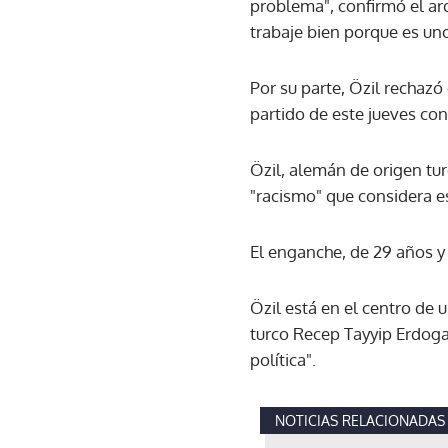
problema", confirmó el ar
trabaje bien porque es uno
Por su parte, Özil rechazó
partido de este jueves con
Özil, alemán de origen tur
"racismo" que considera e
El enganche, de 29 años 
Özil está en el centro de
turco Recep Tayyip Erdog
política".
NOTICIAS RELACIONADAS