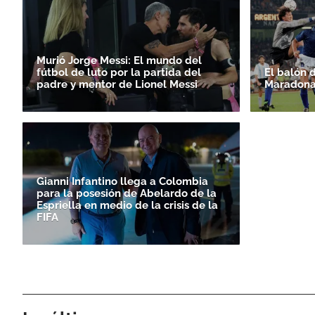
Murió Jorge Messi: El mundo del
fútbol de luto por la partida del
El balón 
padre y mentor de Lionel Messi
Maradona
Gianni Infantino llega a Colombia
para la posesión de Abelardo de la
Espriella en medio de la crisis de la
FIFA