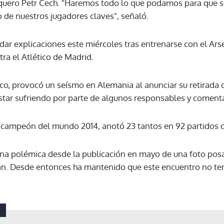
quero Petr Cech. "Haremos todo lo que podamos para que se
 de nuestros jugadores claves", señaló.
ACEPTAR
 dar explicaciones este miércoles tras entrenarse con el Ars
tra el Atlético de Madrid.
co, provocó un seísmo en Alemania al anunciar su retirada d
star sufriendo por parte de algunos responsables y coment
y campeón del mundo 2014, anotó 23 tantos en 92 partidos
 una polémica desde la publicación en mayo de una foto pos
an. Desde entonces ha mantenido que este encuentro no ten