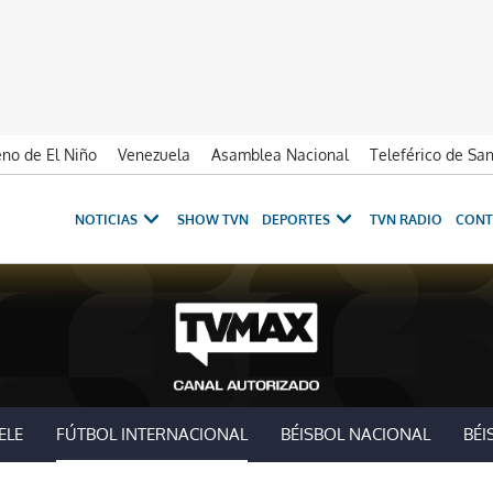
no de El Niño
Venezuela
Asamblea Nacional
Teleférico de Sa
NOTICIAS
SHOW TVN
DEPORTES
TVN RADIO
CONT
ELE
FÚTBOL INTERNACIONAL
BÉISBOL NACIONAL
BÉI