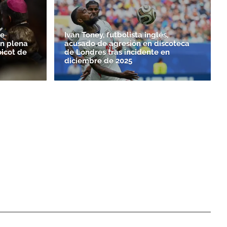
de
Ivan Toney, futbolista inglés,
n plena
acusado de agresión en discoteca
oicot de
de Londres tras incidente en
diciembre de 2025