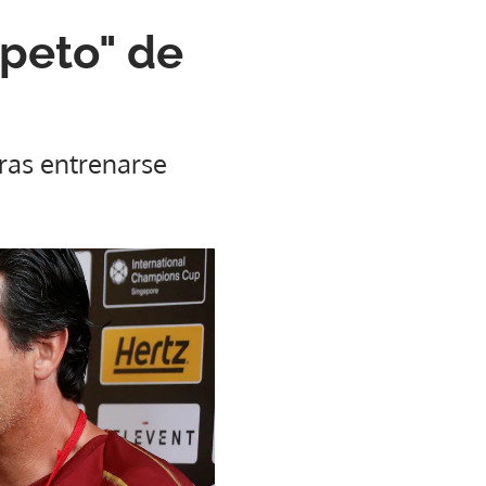
speto" de
tras entrenarse