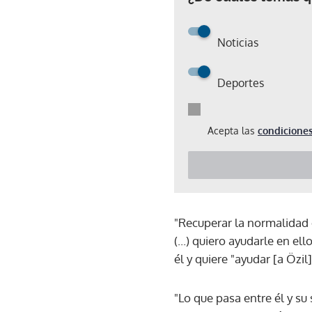
Noticias
Deportes
Acepta las
condiciones
"Recuperar la normalidad 
(...) quiero ayudarle en e
él y quiere "ayudar [a Özi
"Lo que pasa entre él y su