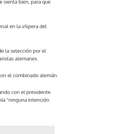
 sienta bien, para que
enal en la víspera del
e la selección por el
aristas alemanes.
 con el combinado alemán.
ando con el presidente
ía "ninguna intención