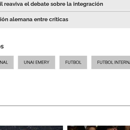
l reaviva el debate sobre la integración
ción alemana entre críticas
os
NAL
UNAI EMERY
FUTBOL
FUTBOL INTER