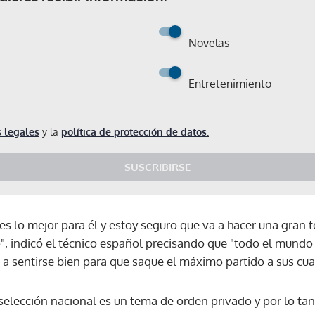
Novelas
Entretenimiento
 legales
y la
política de protección de datos.
SUSCRIBIRSE
es lo mejor para él y estoy seguro que va a hacer una gran
llo", indicó el técnico español precisando que "todo el mund
l] a sentirse bien para que saque el máximo partido a sus cua
 selección nacional es un tema de orden privado y por lo ta
Gracias por suscribirte a nuestro boletín.