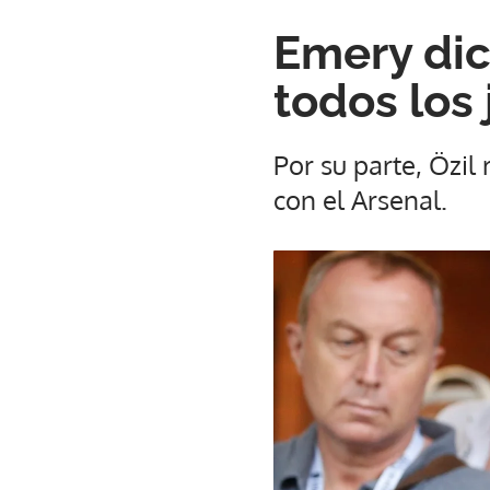
Emery dic
todos los
Por su parte, Özil
con el Arsenal.