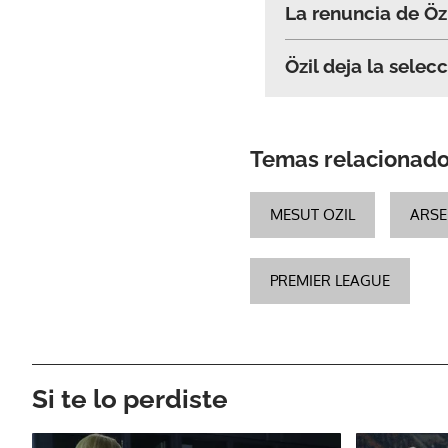
La renuncia de Özi
Özil deja la selec
Temas relacionad
MESUT OZIL
ARSE
PREMIER LEAGUE
Si te lo perdiste