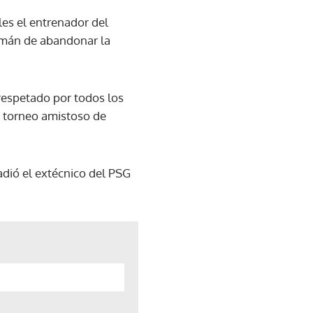
les el entrenador del
lemán de abandonar la
 respetado por todos los
n torneo amistoso de
ñadió el extécnico del PSG