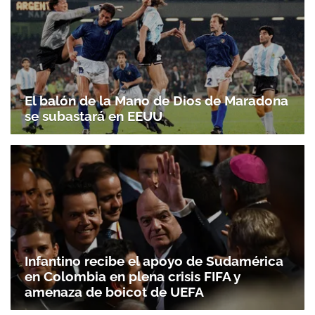
El balón de la Mano de Dios de Maradona
se subastará en EEUU
Infantino recibe el apoyo de Sudamérica
en Colombia en plena crisis FIFA y
amenaza de boicot de UEFA