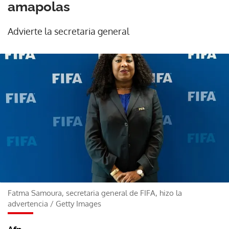
amapolas
Advierte la secretaria general
Fatma Samoura, secretaria general de FIFA, hizo la
advertencia
/
Getty Images