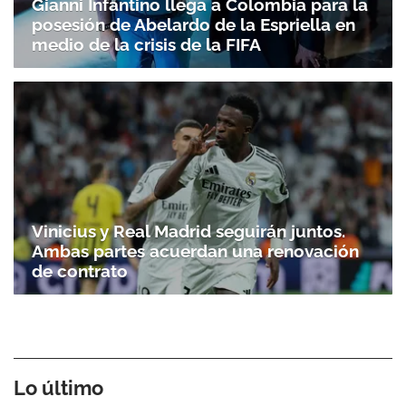
Gianni Infantino llega a Colombia para la
posesión de Abelardo de la Espriella en
medio de la crisis de la FIFA
Vinicius y Real Madrid seguirán juntos.
Ambas partes acuerdan una renovación
de contrato
Lo último