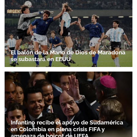
El balón de la Mano de Dios de Maradona
se subastará en EEUU
Infantino recibe el apoyo de Sudamérica
en Colombia en plena crisis FIFA y
amenaza de boicot de UEFA