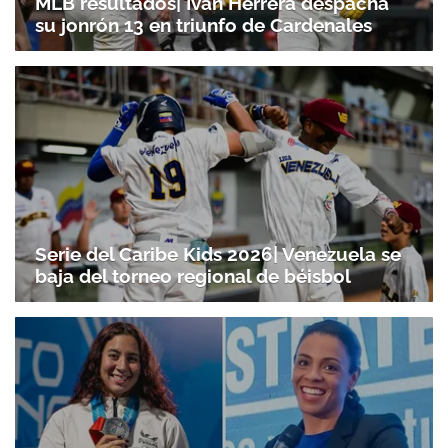
MLB resultados| Iván Herrera despacha
su jonrón 13 en triunfo de Cardenales
Serie del Caribe Kids 2026| Venezuela se
baja del torneo regional de béisbol