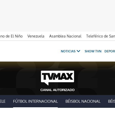
no de El Niño
Venezuela
Asamblea Nacional
Teleférico de Sa
NOTICIAS
SHOW TVN
DEPOR
ELE
FÚTBOL INTERNACIONAL
BÉISBOL NACIONAL
BÉI