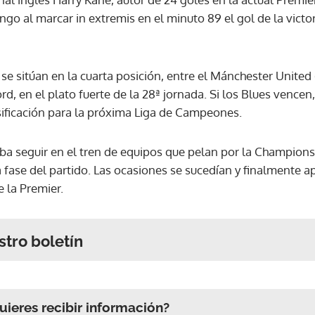
go al marcar in extremis en el minuto 89 el gol de la victori
se sitúan en la cuarta posición, entre el Mánchester United (
rd, en el plato fuerte de la 28ª jornada. Si los Blues vencen
asificación para la próxima Liga de Campeones.
ba seguir en el tren de equipos que pelan por la Champions
a fase del partido. Las ocasiones se sucedían y finalmente a
 la Premier.
stro boletín
ieres recibir información?