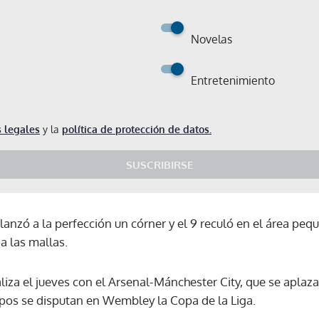
Novelas
Entretenimiento
 legales
y la
política de protección de datos.
SUSCRIBIRSE
 lanzó a la perfección un córner y el 9 reculó en el área peq
 a las mallas.
aliza el jueves con el Arsenal-Mánchester City, que se aplaz
os se disputan en Wembley la Copa de la Liga.
Gracias por suscribirte a nuestro boletín.