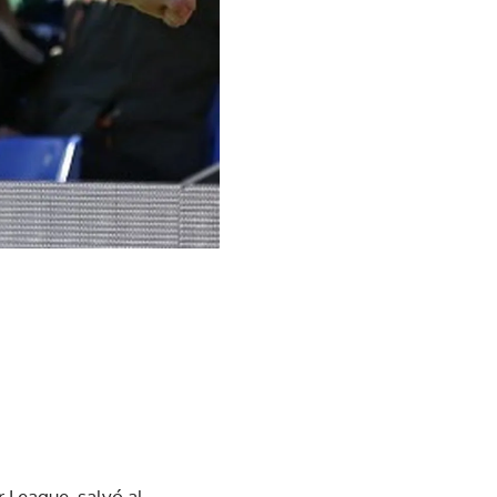
r League, salvó al