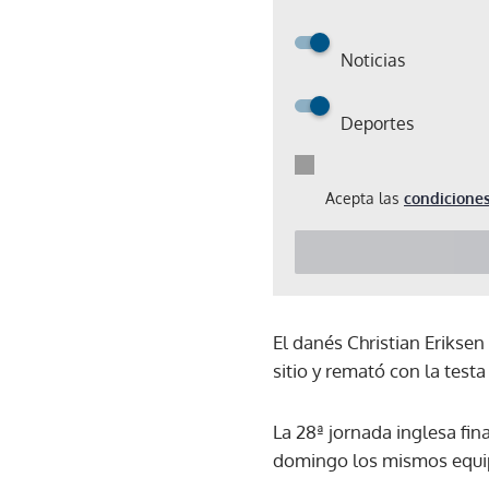
Noticias
Deportes
Acepta las
condiciones
El danés Christian Eriksen
sitio y remató con la testa
La 28ª jornada inglesa fin
domingo los mismos equip