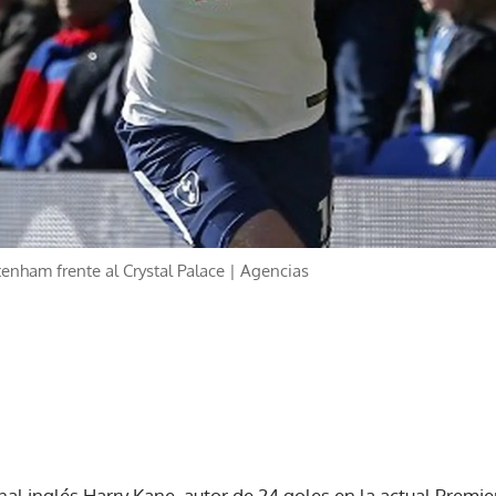
tenham frente al Crystal Palace | Agencias
al inglés Harry Kane, autor de 24 goles en la actual Premie