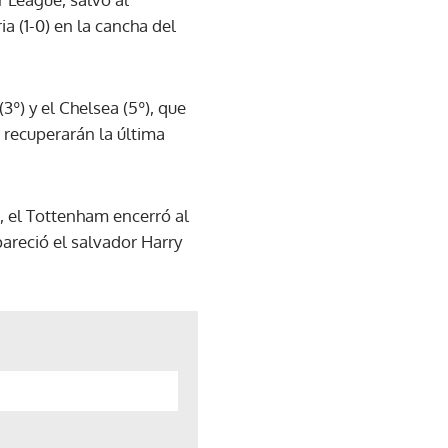
a (1-0) en la cancha del
3º) y el Chelsea (5º), que
, recuperarán la última
, el Tottenham encerró al
pareció el salvador Harry