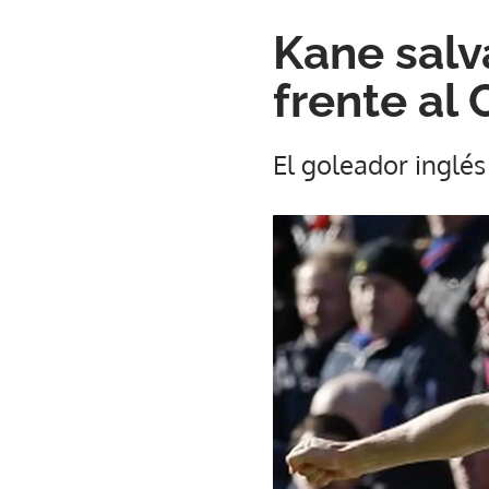
Kane salv
frente al 
El goleador inglés