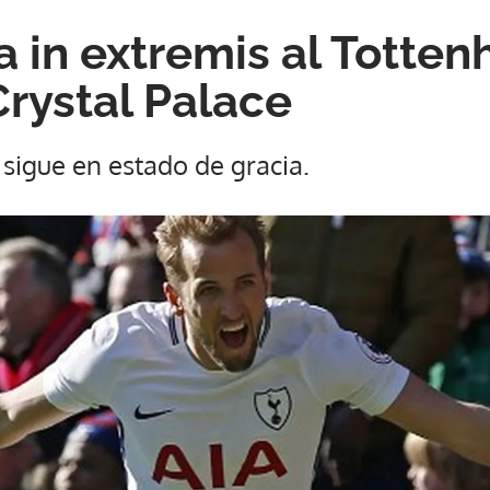
a in extremis al Totte
Crystal Palace
 sigue en estado de gracia.