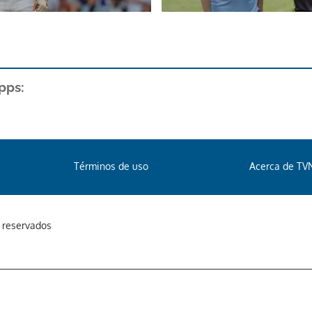
pps:
Términos de uso
Acerca de TV
s reservados