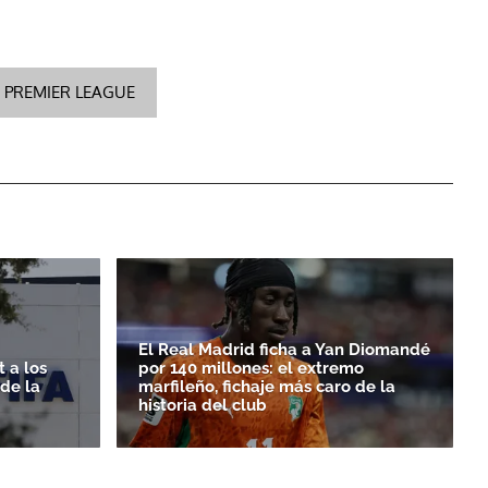
 PREMIER LEAGUE
El Real Madrid ficha a Yan Diomandé
 a los
por 140 millones: el extremo
rde la
marfileño, fichaje más caro de la
historia del club