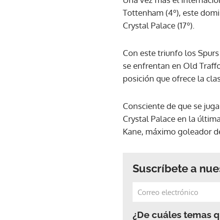
Tottenham (4º), este domin
Crystal Palace (17º).
Con este triunfo los Spurs 
se enfrentan en Old Traffo
posición que ofrece la cl
Consciente de que se juga
Crystal Palace en la últim
Kane, máximo goleador de
Suscríbete a nue
¿De cuáles temas qu