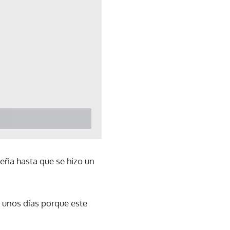
ueña hasta que se hizo un
a unos días porque este