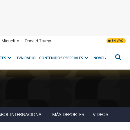
n Miguelito
Donald Trump
EN VIVO
TES
TVN RADIO
CONTENIDOS ESPECIALES
NOVELAS
PROGRAM
SBOL INTERNACIONAL
MÁS DEPORTES
VIDEOS