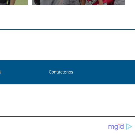
N
Contáctenos