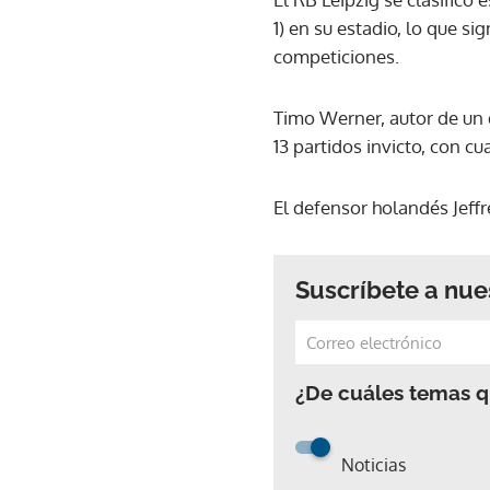
1) en su estadio, lo que s
competiciones.
Timo Werner, autor de un d
13 partidos invicto, con c
El defensor holandés Jeff
Suscríbete a nue
¿De cuáles temas qu
Noticias