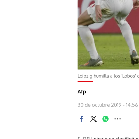
Leipzig humilla a los 'Lobos'
Afp
30 de octubre 2019 - 14:56
El RB Leipzig se clasificó