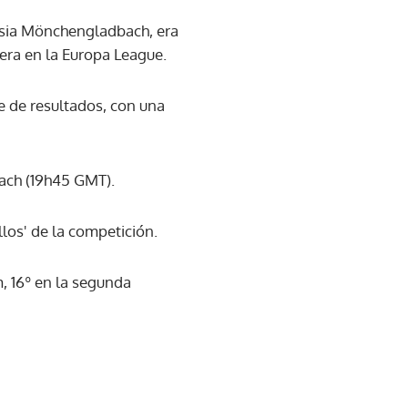
ussia Mönchengladbach, era
era en la Europa League.
he de resultados, con una
ach (19h45 GMT).
llos' de la competición.
, 16º en la segunda