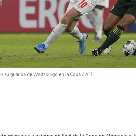
 en su guarida de Wolfsburgo en la Copa
/
AFP
 este miércoles a octavos de final de la Copa de Alemania al