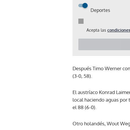
Deportes
Acepta las
condiciones
Después Timo Werner comen
(3-0, 58).
El austríaco Konrad Laime
local haciendo aguas por t
el 88 (6-0).
Otro holandés, Wout Wegho