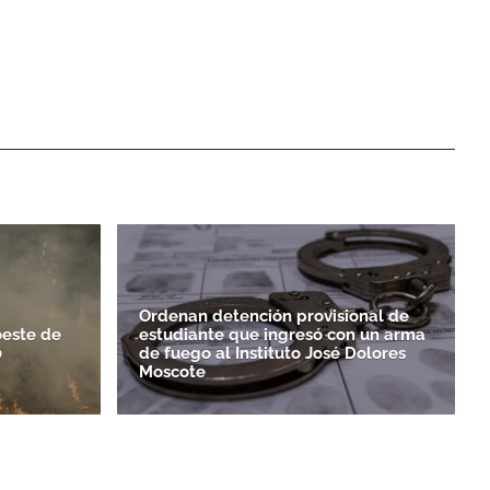
Ordenan detención provisional de
oeste de
estudiante que ingresó con un arma
0
de fuego al Instituto José Dolores
Moscote