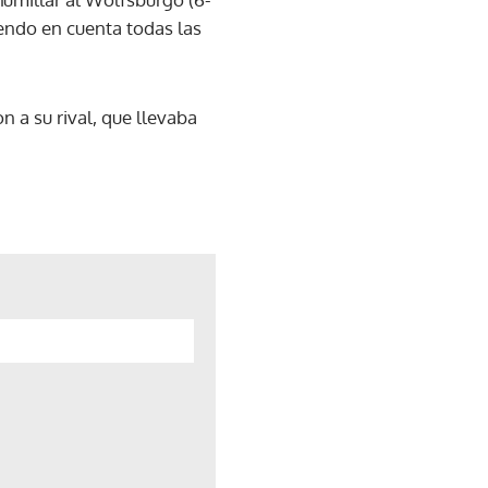
iendo en cuenta todas las
n a su rival, que llevaba