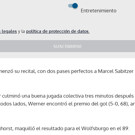
Entretenimiento
 legales
y la
política de protección de datos.
SUSCRIBIRSE
zó su recital, con dos pases perfectos a Marcel Sabitzer (
r culminó una buena jugada colectiva tres minutos después (
odos lados, Werner encontró el premio del gol (5-0, 68), an
rst, maquilló el resultado para el Wolfsburgo en el 89.
Gracias por suscribirte a nuestro boletín.