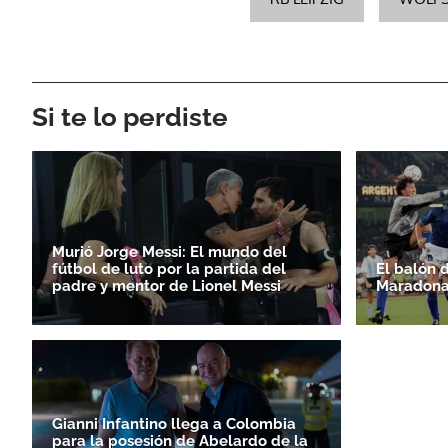
Si te lo perdiste
Murió Jorge Messi: El mundo del
fútbol de luto por la partida del
El balón 
padre y mentor de Lionel Messi
Maradona
Gianni Infantino llega a Colombia
para la posesión de Abelardo de la