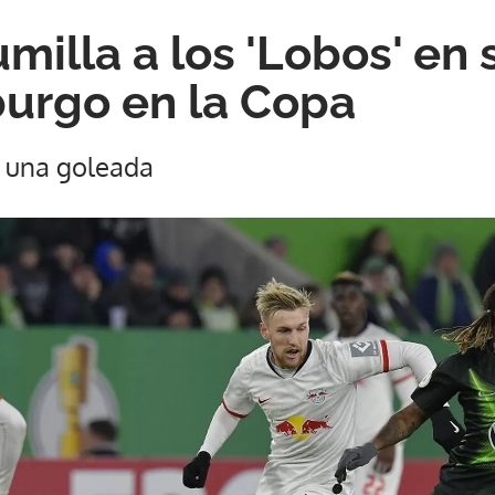
milla a los 'Lobos' en
urgo en la Copa
 una goleada