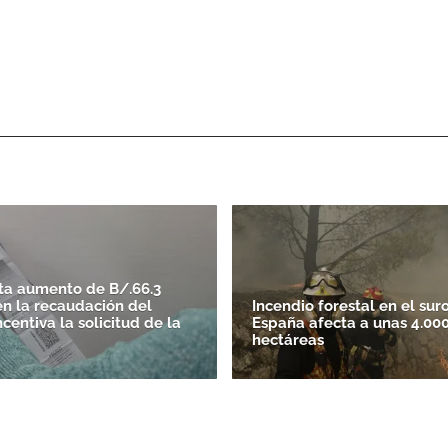
ta aumento de B/.66.3
en la recaudación del
Incendio forestal en el sur
centiva la solicitud de la
España afecta a unas 4.00
hectáreas