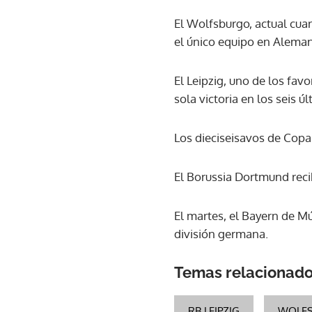
El Wolfsburgo, actual cua
el único equipo en Aleman
El Leipzig, uno de los favo
sola victoria en los seis 
Los dieciseisavos de Cop
El Borussia Dortmund recib
El martes, el Bayern de Mú
división germana.
Temas relacionad
RB LEIPZIG
WOLF