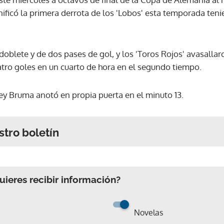
ignificó la primera derrota de los 'Lobos' esta temporada ten
oblete y de dos pases de gol, y los 'Toros Rojos' avasallaro
uatro goles en un cuarto de hora en el segundo tiempo.
rey Bruma anotó en propia puerta en el minuto 13.
stro boletín
ieres recibir información?
Novelas