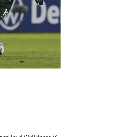
 humillar al Wolfsburgo (6-