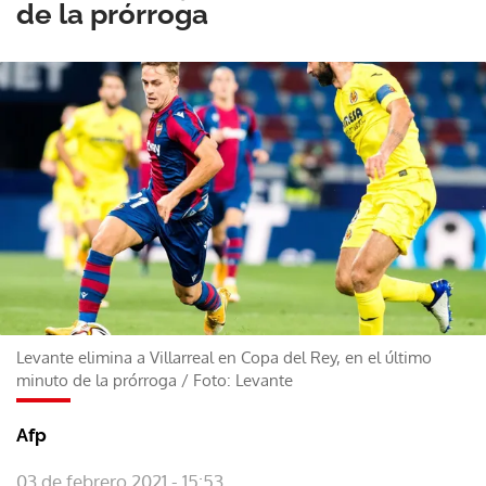
de la prórroga
Levante elimina a Villarreal en Copa del Rey, en el último
minuto de la prórroga
/
Foto: Levante
Afp
03 de febrero 2021 - 15:53