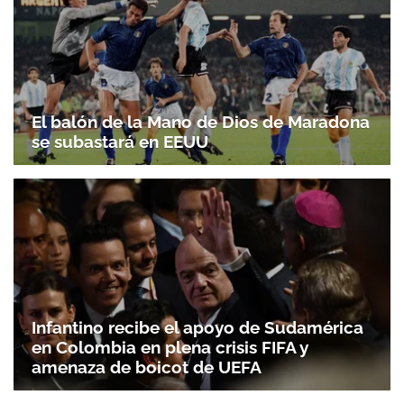
El balón de la Mano de Dios de Maradona
se subastará en EEUU
Infantino recibe el apoyo de Sudamérica
en Colombia en plena crisis FIFA y
amenaza de boicot de UEFA