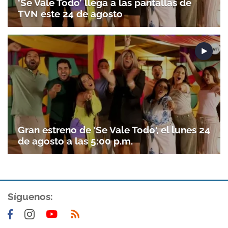
‘Se Vale Todo’ llega a las pantallas de
TVN este 24 de agosto
Gran estreno de 'Se Vale Todo', el lunes 24
de agosto a las 5:00 p.m.
Síguenos: