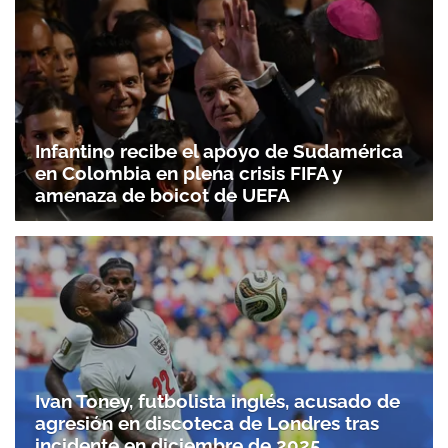
Infantino recibe el apoyo de Sudamérica
en Colombia en plena crisis FIFA y
amenaza de boicot de UEFA
Ivan Toney, futbolista inglés, acusado de
agresión en discoteca de Londres tras
incidente en diciembre de 2025