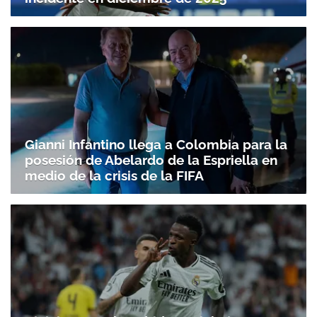
Gianni Infantino llega a Colombia para la
posesión de Abelardo de la Espriella en
medio de la crisis de la FIFA
Gracias por suscribirte a nuestro boletín.
ACEPTAR