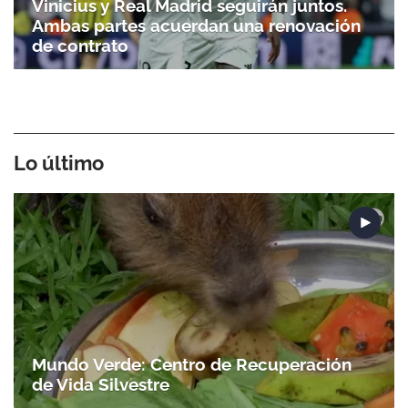
Vinicius y Real Madrid seguirán juntos.
Ambas partes acuerdan una renovación
de contrato
Lo último
Mundo Verde: Centro de Recuperación
de Vida Silvestre