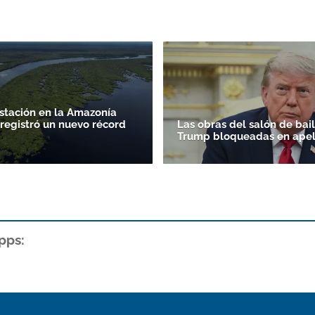
stación en la Amazonía
 registró un nuevo récord
Las obras del salón de bai
Trump bloqueadas en apel
pps: