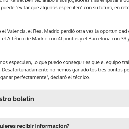
 puede "evitar que algunos especulen" con su futuro, en ref
l Valencia, el Real Madrid perdió otra vez la oportunidad d
 el Atlético de Madrid con 41 puntos y el Barcelona con 39 
nos especulen, lo que puedo conseguir es que el equipo tra
. Desafortunadamente no hemos ganado los tres puntos pe
 ganar perfectamente", declaró el técnico.
stro boletín
ieres recibir información?