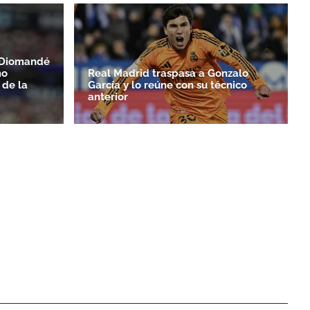
n Diomandé
mo
Real Madrid traspasa a Gonzalo
 de la
García y lo reúne con su técnico
anterior