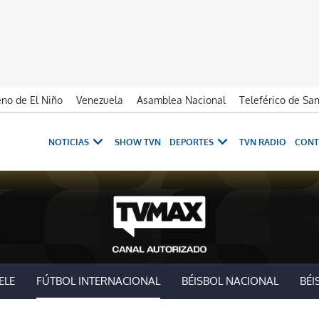
no de El Niño
Venezuela
Asamblea Nacional
Teleférico de Sa
NOTICIAS
SHOW TVN
DEPORTES
TVN RADIO
CONT
ELE
FÚTBOL INTERNACIONAL
BÉISBOL NACIONAL
BÉI