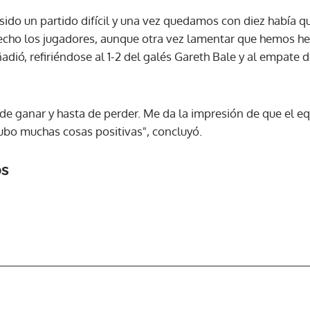
sido un partido difícil y una vez quedamos con diez había q
echo los jugadores, aunque otra vez lamentar que hemos he
ACEPTAR
adió, refiriéndose al 1-2 del galés Gareth Bale y al empate d
e ganar y hasta de perder. Me da la impresión de que el e
hubo muchas cosas positivas", concluyó.
os