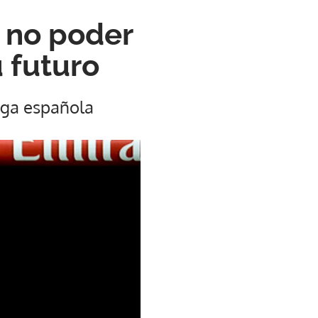
e no poder
 futuro
iga española