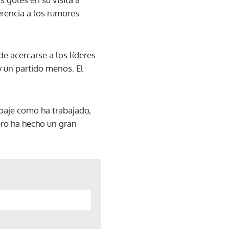
erencia a los rumores
e acercarse a los líderes
y un partido menos. El
baje como ha trabajado,
ro ha hecho un gran