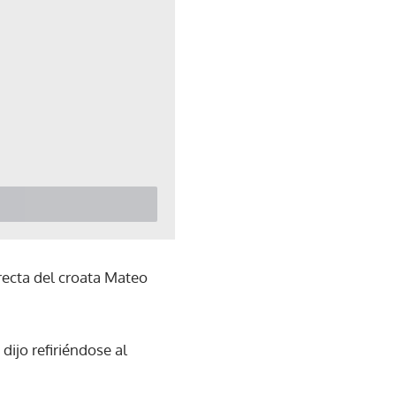
recta del croata Mateo
dijo refiriéndose al