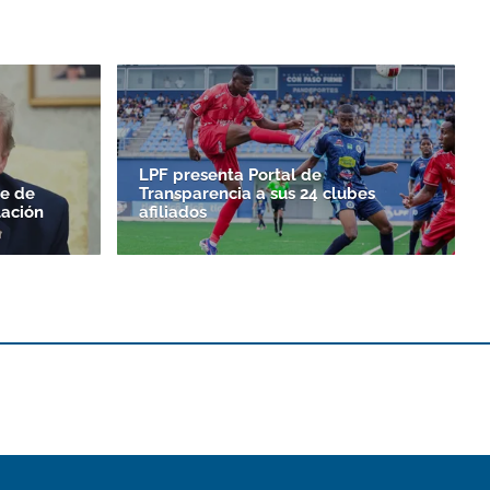
LPF presenta Portal de
le de
Transparencia a sus 24 clubes
ación
afiliados