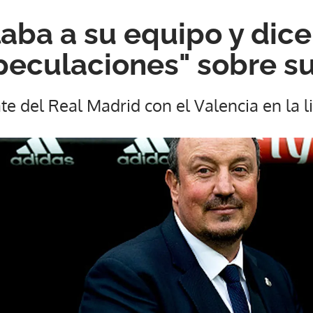
laba a su equipo y dic
speculaciones" sobre su
e del Real Madrid con el Valencia en la l