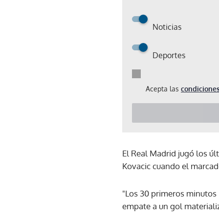
Noticias
Deportes
Acepta las
condiciones
El Real Madrid jugó los ú
Kovacic cuando el marcador
"Los 30 primeros minutos h
empate a un gol materiali