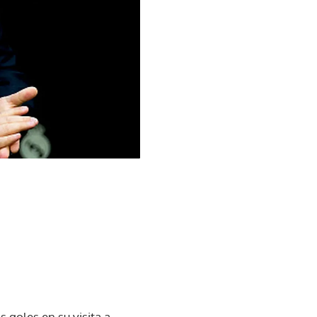
 goles en su visita a