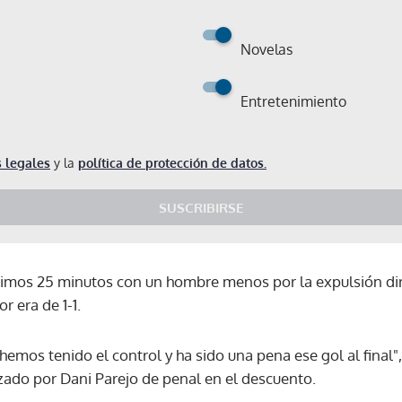
Novelas
Entretenimiento
 legales
y la
política de protección de datos.
SUSCRIBIRSE
ltimos 25 minutos con un hombre menos por la expulsión di
 era de 1-1.
emos tenido el control y ha sido una pena ese gol al final", 
zado por Dani Parejo de penal en el descuento.
Gracias por suscribirte a nuestro boletín.