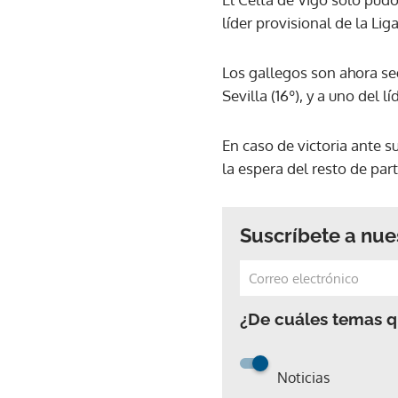
líder provisional de la Lig
Los gallegos son ahora se
Sevilla (16º), y a uno del l
En caso de victoria ante s
la espera del resto de par
Suscríbete a nue
¿De cuáles temas qu
Noticias