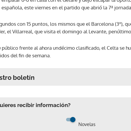
a española, este viernes en el partido que abrió la 7ª jornada
gundos con 15 puntos, los mismos que el Barcelona (3º), que
íder, el Villarreal, que visita el domingo al Levante, penúltimo 
u público frente al ahora undécimo clasificado, el Celta se h
tidos del fin de semana.
stro boletín
ieres recibir información?
Novelas