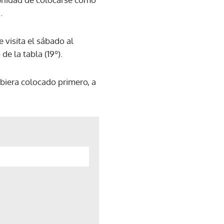
.
 visita el sábado al
de la tabla (19º).
ubiera colocado primero, a