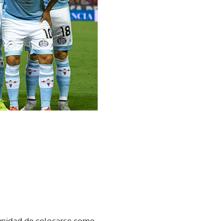
tunidad de colocarse como