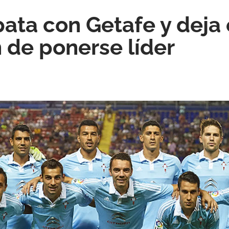
ata con Getafe y deja
n de ponerse líder