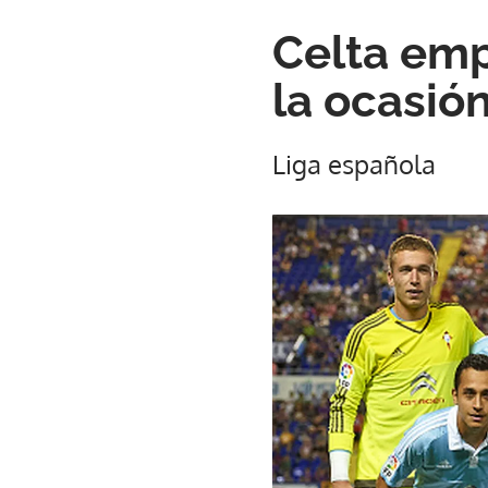
Celta emp
la ocasió
Liga española