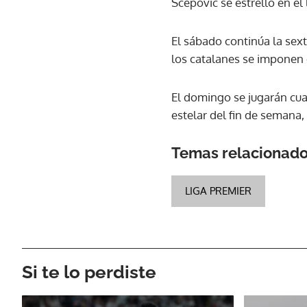
Scepovic se estrelló en el 
El sábado continúa la sexta
los catalanes se imponen 
El domingo se jugarán cuatr
estelar del fin de semana, 
Temas relacionad
LIGA PREMIER
Si te lo perdiste