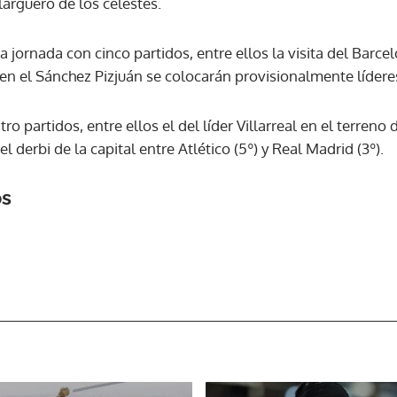
larguero de los celestes.
ACEPTAR
 jornada con cinco partidos, entre ellos la visita del Barcelon
en el Sánchez Pizjuán se colocarán provisionalmente lídere
o partidos, entre ellos el del líder Villarreal en el terreno
el derbi de la capital entre Atlético (5º) y Real Madrid (3º).
os