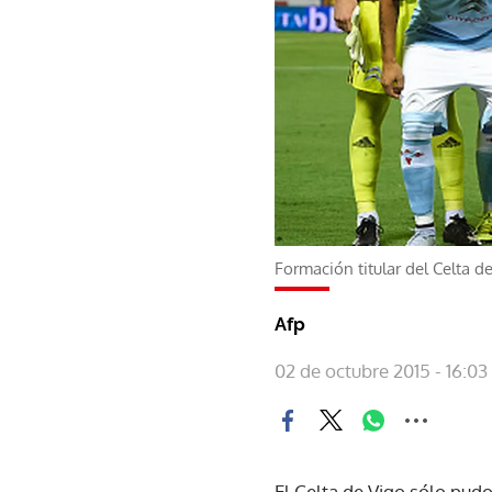
Formación titular del Celta d
Afp
02 de octubre 2015 - 16:03
El Celta de Vigo sólo pud