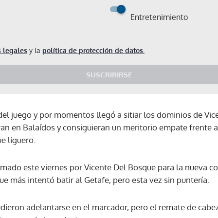
Entretenimiento
 legales
y la
política de protección de datos.
SUSCRIBIRSE
a del juego y por momentos llegó a sitiar los dominios de Vic
eran en Balaídos y consiguieran un meritorio empate frente 
e liguero.
amado este viernes por Vicente Del Bosque para la nueva co
e más intentó batir al Getafe, pero esta vez sin puntería.
udieron adelantarse en el marcador, pero el remate de cabe
Gracias por suscribirte a nuestro boletín.