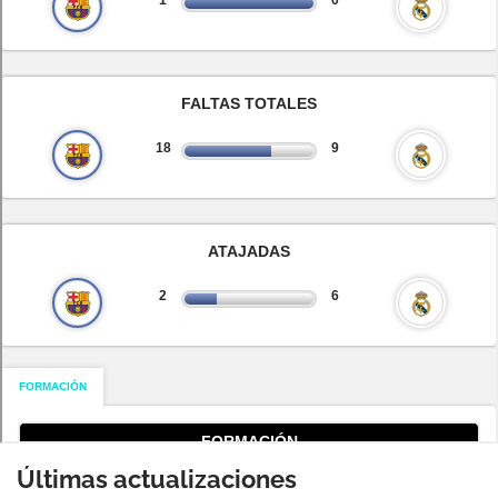
Gracias por suscribirte a nuestro boletín.
ACEPTAR
Últimas actualizaciones