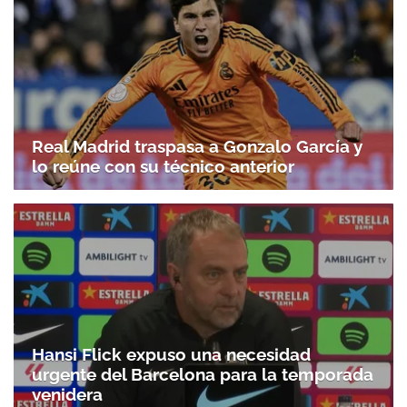
Real Madrid traspasa a Gonzalo García y
lo reúne con su técnico anterior
Hansi Flick expuso una necesidad
urgente del Barcelona para la temporada
venidera