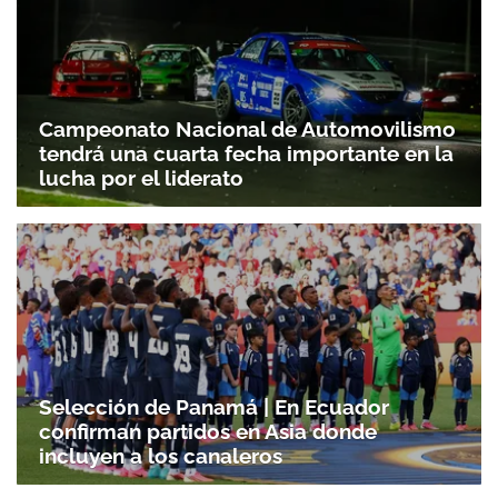
Campeonato Nacional de Automovilismo
tendrá una cuarta fecha importante en la
lucha por el liderato
Selección de Panamá | En Ecuador
confirman partidos en Asia donde
incluyen a los canaleros