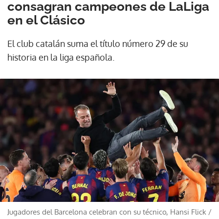
consagran campeones de LaLiga
en el Clásico
El club catalán suma el título número 29 de su
historia en la liga española.
Jugadores del Barcelona celebran con su técnico, Hansi Flick
/