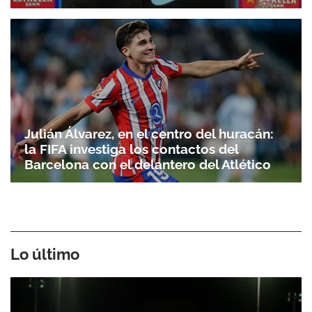
Julián Álvarez, en el centro del huracán:
la FIFA investiga los contactos del
Barcelona con el delantero del Atlético
Lo último