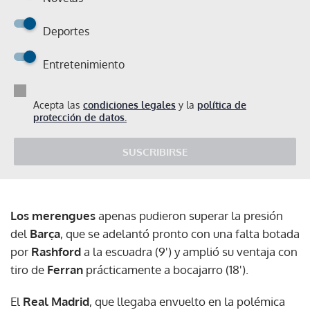
Deportes
Entretenimiento
Acepta las
condiciones legales
y la
política de
protección de datos.
SUSCRIBIRSE
Los merengues
apenas pudieron superar la presión
del
Barça
, que se adelantó pronto con una falta botada
por
Rashford
a la escuadra (9') y amplió su ventaja con
tiro de
Ferran
prácticamente a bocajarro (18').
El
Real Madrid
, que llegaba envuelto en la polémica