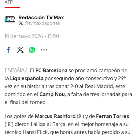
AFP
Redacción TV Max
@tvmaxdeportes
10 de mayo 2026 - 13:50
ESPAÑA/
El
FC Barcelona
se proclamó campeón de
la
Liga española
por segundo año consecutivo y 29ª
vez en su historia tras ganar 2-0 al Real Madrid, este
domingo en el
Camp Nou
, a falta de tres jornadas para
el final del torneo.
Los goles de
Marcus Rashford
(9') y de
Ferran Torres
(18') dieron LaLiga al Barça, en el mejor homenaje a su
técnico Hansi Flick, que horas antes había perdido a su