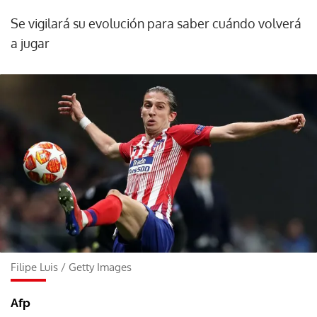
Se vigilará su evolución para saber cuándo volverá
a jugar
Filipe Luis
/
Getty Images
Afp