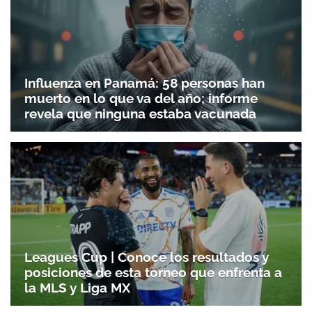
Influenza en Panamá: 58 personas han
muerto en lo que va del año; informe
revela que ninguna estaba vacunada
Leagues Cup | Conoce los resultados y
posiciones de esta torneo que enfrenta a
la MLS y Liga MX