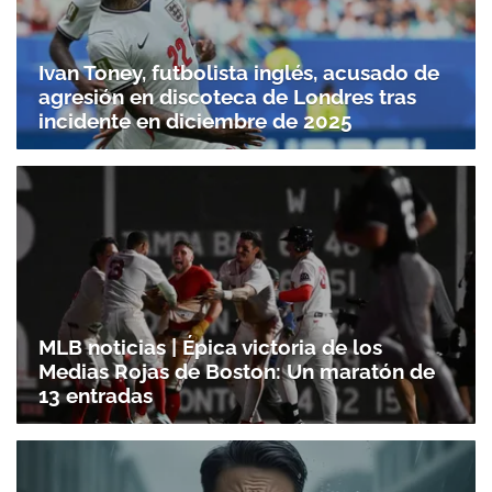
Ivan Toney, futbolista inglés, acusado de
agresión en discoteca de Londres tras
incidente en diciembre de 2025
MLB noticias | Épica victoria de los
Medias Rojas de Boston: Un maratón de
13 entradas