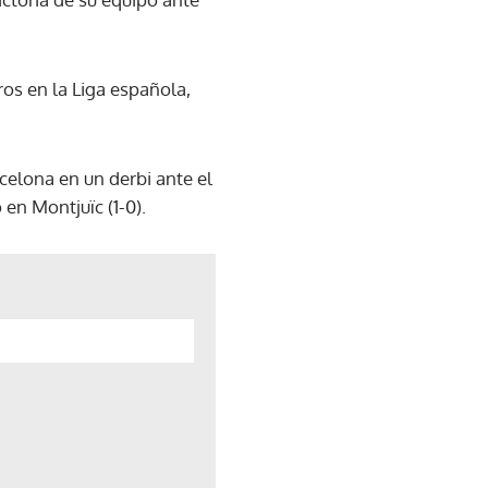
ros en la Liga española,
celona en un derbi ante el
en Montjuïc (1-0).