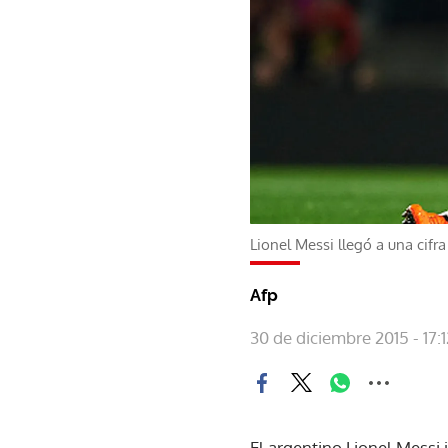
Lionel Messi llegó a una cifr
Afp
30 de diciembre 2015 - 17:1
El argentino Lionel Messi 