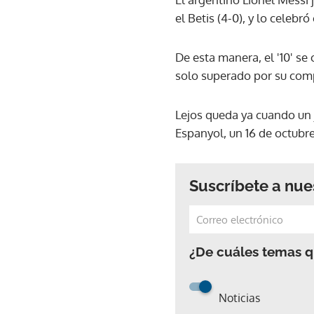
el Betis (4-0), y lo celebr
De esta manera, el '10' se
solo superado por su comp
Lejos queda ya cuando un 
Espanyol, un 16 de octubre
Suscríbete a nue
¿De cuáles temas qu
Noticias