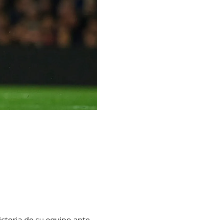
ictoria de su equipo ante