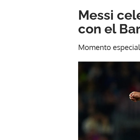
Messi cel
con el Ba
Momento especia