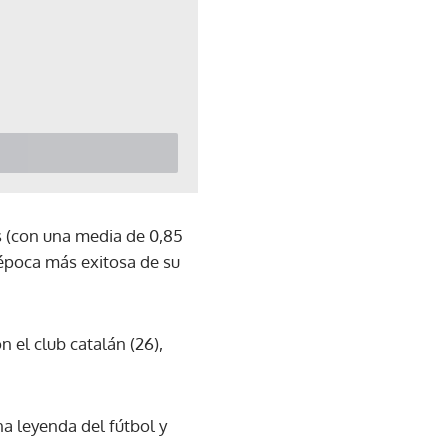
s (con una media de 0,85
 época más exitosa de su
n el club catalán (26),
una leyenda del fútbol y