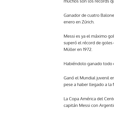
muchos son los récords qu
Ganador de cuatro Balones 
enero en Zúrich.
Messi es ya el máximo gol
superó el récord de goles
Müller en 1972.
Habiéndolo ganado todo con
Ganó el Mundial juvenil en
pese a haber llegado a la 
La Copa América del Cente
capitán Messi con Argenti