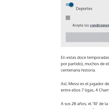
Deportes
Acepta las
condiciones
En estas doce temporadas 
por partido), muchos de e
centenaria historia.
Así, Messi es el jugador d
entre ellos 7 ligas, 4 Cha
A sus 28 años, el '10' de l