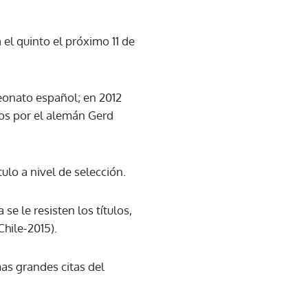
el quinto el próximo 11 de
eonato español; en 2012
dos por el alemán Gerd
ulo a nivel de selección.
e le resisten los títulos,
Chile-2015).
as grandes citas del