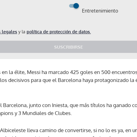
Entretenimiento
 legales
y la
política de protección de datos.
SUSCRIBIRSE
en la élite, Messi ha marcado 425 goles en 500 encuentro
llos decisivos para que el Barcelona haya protagonizado la
el Barcelona, junto con Iniesta, que más títulos ha ganado co
mpions y 3 Mundiales de Clubes.
a Albiceleste lleva camino de convertirse, si no lo es ya, en 
Gracias por suscribirte a nuestro boletín.