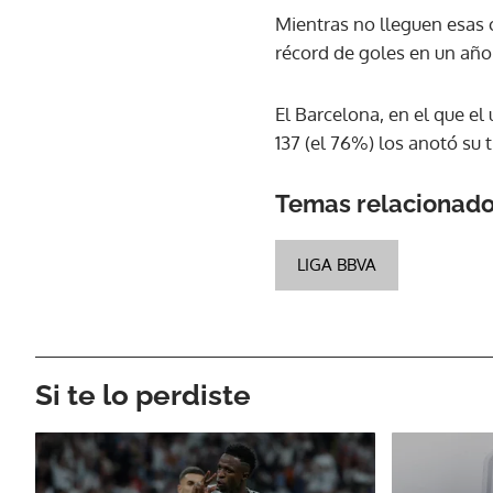
Mientras no lleguen esas c
récord de goles en un año 
El Barcelona, en el que el
137 (el 76%) los anotó su
Temas relacionad
LIGA BBVA
Si te lo perdiste