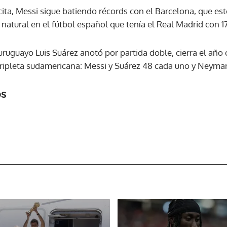
ita, Messi sigue batiendo récords con el Barcelona, que est
natural en el fútbol español que tenía el Real Madrid con 1
 uruguayo Luis Suárez anotó por partida doble, cierra el año 
 tripleta sudamericana: Messi y Suárez 48 cada uno y Neymar
os