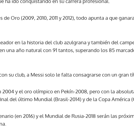
e ha ido conquistando en su carrera profesional.
ACEPTAR
de Oro (2009, 2010, 2011 y 2012), todo apunta a que ganara 
eador en la historia del club azulgrana y también del camp
 en una año natural con 91 tantos, superando los 85 marca
 su club, a Messi solo le falta consagrarse con un gran tít
 2004 y el oro olímpico en Pekín-2008, pero con la absoluta s
final del último Mundial (Brasil-2014) y de la Copa América (
nario (en 2016) y el Mundial de Rusia-2018 serán las próxim
na.