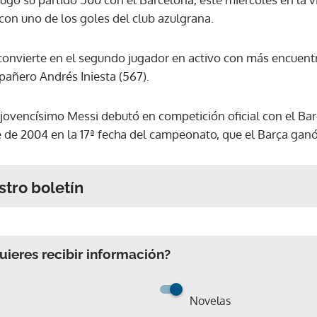
ó con uno de los goles del club azulgrana.
 convierte en el segundo jugador en activo con más encuent
añero Andrés Iniesta (567).
jovencísimo Messi debutó en competición oficial con el Bar
 de 2004 en la 17ª fecha del campeonato, que el Barça ganó 
stro boletín
ieres recibir información?
Novelas