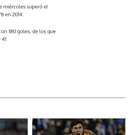
e miércoles superó el
78 en 2014.
con 180 goles, de los que
 41.