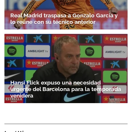
Real Madrid traspasa a Gonzalo García y
lo reúne con su técnico anterior
Hansi Flick expuso una necesidad
urgente del Barcelona para la temporada
venidera