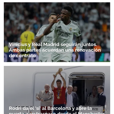
Vinicius y Real Madrid seguirán juntos.
Ambas partes acuerdan una renovación
de contrato
Rodri da el 'sí' al Barcelona y abre la
puerta a su traspaso desde el Manchester