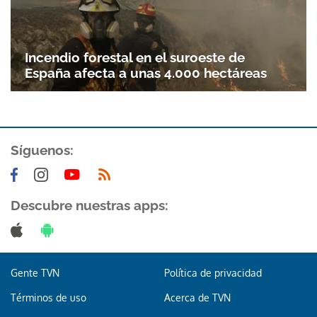
Incendio forestal en el suroeste de
España afecta a unas 4.000 hectáreas
Síguenos:
Gracias por suscribirte a nuestro boletín.
Descubre nuestras apps:
ACEPTAR
Gente TVN
Política de privacidad
Términos de uso
Acerca de TVN