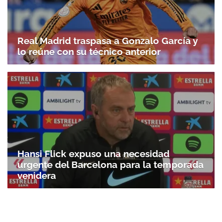
Real Madrid traspasa a Gonzalo García y
lo reúne con su técnico anterior
Hansi Flick expuso una necesidad
urgente del Barcelona para la temporada
venidera