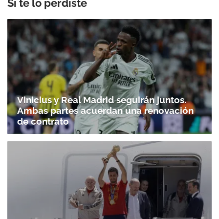
Si te lo perdiste
Vinicius y Real Madrid seguirán juntos.
Ambas partes acuerdan una renovación
de contrato