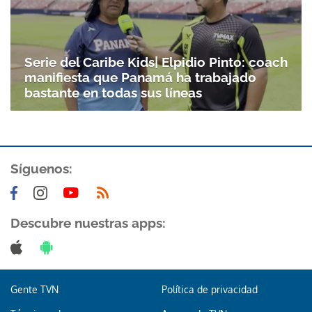
Serie del Caribe Kids| Elpidio Pinto: coach
manifiesta que Panamá ha trabajado
bastante en todas sus líneas
Síguenos:
Descubre nuestras apps:
Gente TVN
Política de privacidad