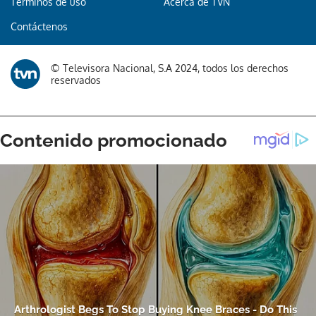
Términos de uso
Acerca de TVN
Contáctenos
Gracias por suscribirte a nuestro boletín.
© Televisora Nacional, S.A 2024, todos los derechos
ACEPTAR
reservados