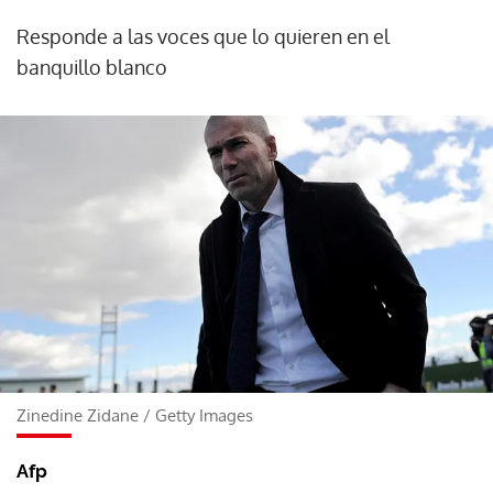
Responde a las voces que lo quieren en el
banquillo blanco
Zinedine Zidane
/
Getty Images
Afp