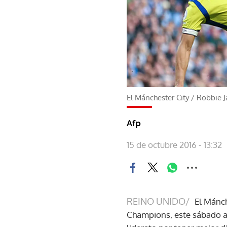
El Mánchester City
/
Robbie J
Afp
15 de octubre 2016 - 13:32
REINO UNIDO/
El Mánch
Champions, este sábado al 