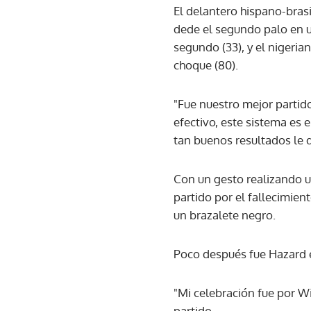
El delantero hispano-bras
dede el segundo palo en u
segundo (33), y el nigeri
choque (80).
"Fue nuestro mejor partid
efectivo, este sistema es 
tan buenos resultados le d
Con un gesto realizando u
partido por el fallecimien
un brazalete negro.
Poco después fue Hazard el
"Mi celebración fue por Wi
partido.