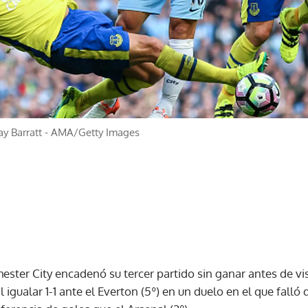
ay Barratt - AMA/Getty Images
ester City encadenó su tercer partido sin ganar antes de vis
igualar 1-1 ante el Everton (5º) en un duelo en el que falló 