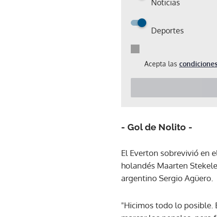
Noticias
Deportes
Acepta las
condiciones
- Gol de Nolito -
El Everton sobrevivió en e
holandés Maarten Stekelen
argentino Sergio Agüero.
"Hicimos todo lo posible. 