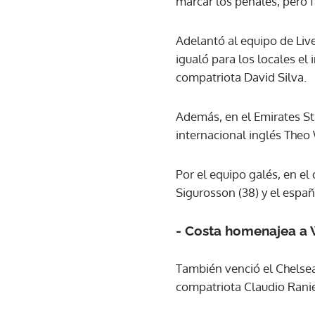
marcar los penales, pero 
Adelantó al equipo de Live
igualó para los locales el
compatriota David Silva.
Además, en el Emirates St
internacional inglés Theo 
Por el equipo galés, en el
Sigurosson (38) y el españ
- Costa homenajea a W
También venció el Chelsea 
compatriota Claudio Ranie