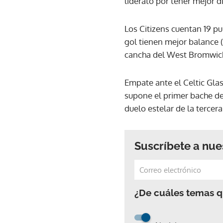
liderato por tener mejor di
Los Citizens cuentan 19 p
gol tienen mejor balance (+
cancha del West Bromwich 
Empate ante el Celtic Glas
supone el primer bache de 
duelo estelar de la terce
Suscríbete a nue
¿De cuáles temas qu