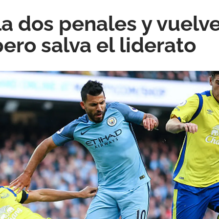
lla dos penales y vuelv
ero salva el liderato