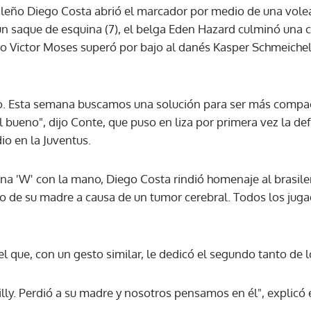
ileño Diego Costa abrió el marcador por medio de una vole
n saque de esquina (7), el belga Eden Hazard culminó una c
ano Victor Moses superó por bajo al danés Kasper Schmeichel
o. Esta semana buscamos una solución para ser más compac
el bueno", dijo Conte, que puso en liza por primera vez la de
io en la Juventus.
na 'W' con la mano, Diego Costa rindió homenaje al brasile
to de su madre a causa de un tumor cerebral. Todos los jug
 que, con un gesto similar, le dedicó el segundo tanto de lo
lly. Perdió a su madre y nosotros pensamos en él", explicó e