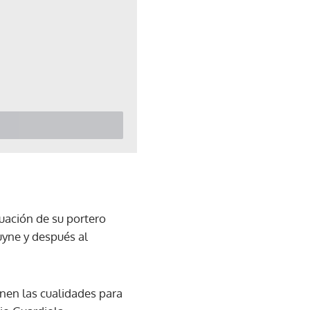
tuación de su portero
uyne y después al
enen las cualidades para