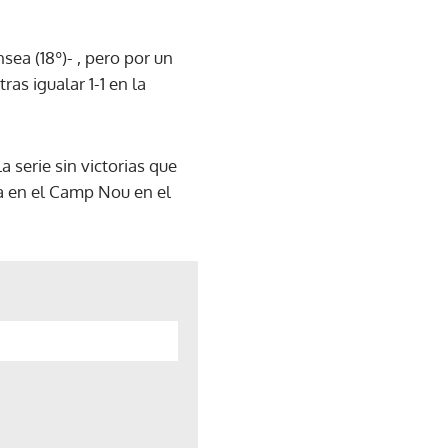
ea (18º)- , pero por un
ras igualar 1-1 en la
 serie sin victorias que
cha en el Camp Nou en el