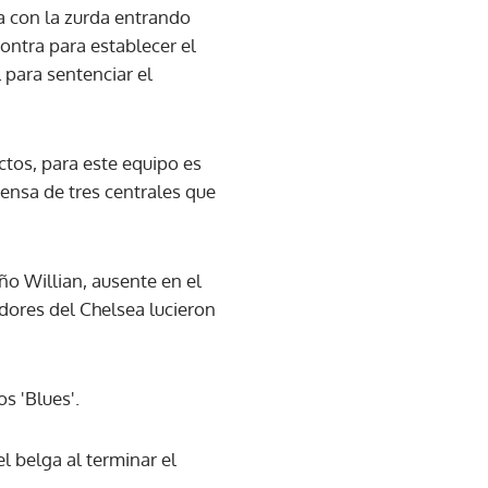
a con la zurda entrando
ontra para establecer el
 para sentenciar el
tos, para este equipo es
fensa de tres centrales que
ño Willian, ausente en el
adores del Chelsea lucieron
s 'Blues'.
l belga al terminar el