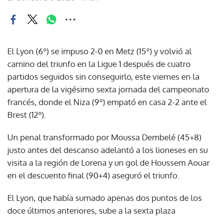
El Lyon (6º) se impuso 2-0 en Metz (15º) y volvió al
camino del triunfo en la Ligue 1 después de cuatro
partidos seguidos sin conseguirlo, este viernes en la
apertura de la vigésimo sexta jornada del campeonato
francés, donde el Niza (9º) empató en casa 2-2 ante el
Brest (12º).
Un penal transformado por Moussa Dembelé (45+8)
justo antes del descanso adelantó a los lioneses en su
visita a la región de Lorena y un gol de Houssem Aouar
en el descuento final (90+4) aseguró el triunfo.
El Lyon, que había sumado apenas dos puntos de los
doce últimos anteriores, sube a la sexta plaza