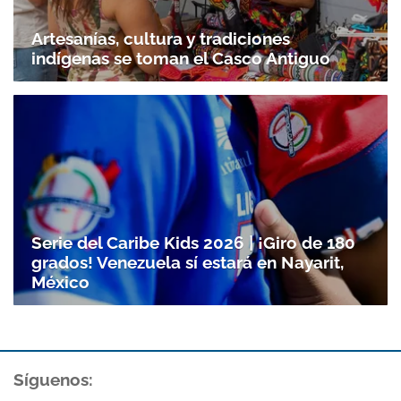
Artesanías, cultura y tradiciones
indígenas se toman el Casco Antiguo
Serie del Caribe Kids 2026 | ¡Giro de 180
grados! Venezuela sí estará en Nayarit,
México
Síguenos: