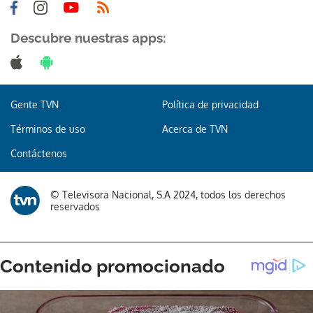
Descubre nuestras apps:
Gracias por suscribirte a nuestro boletín.
Gente TVN
Política de privacidad
Términos de uso
Acerca de TVN
ACEPTAR
Contáctenos
© Televisora Nacional, S.A 2024, todos los derechos
reservados