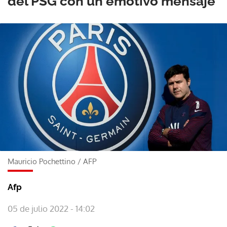
del PSG con un emotivo mensaje
Mauricio Pochettino
/
AFP
Afp
05 de julio 2022 - 14:02