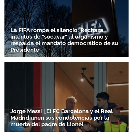
La FIFA rompe el silencio: Rechaza
intentos de "socavar" al organismo y
respalda el mandato democrático de su
Presidente
Jorge Messi | El FC Barcelona y el Real
Madrid unen sus condolencias por la
muerte del padre de Lionel