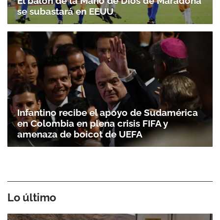
El balón de la Mano de Dios de Maradona
se subastará en EEUU
Infantino recibe el apoyo de Sudamérica
en Colombia en plena crisis FIFA y
amenaza de boicot de UEFA
Lo último