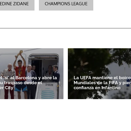
EDINE ZIDANE
CHAMPIONS LEAGUE
l 'sí' al Barcelona y abre la
La UEFA mantiene el boicot
su traspaso desde el
Mundiales de la FIFA y pie
r City
confianza en Infantino