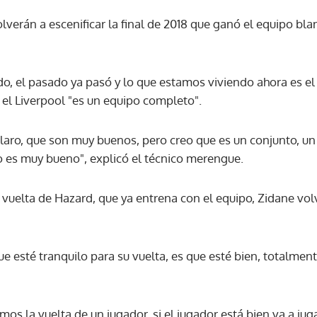
lverán a escenificar la final de 2018 que ganó el equipo bl
, el pasado ya pasó y lo que estamos viviendo ahora es el
 el Liverpool "es un equipo completo".
claro, que son muy buenos, pero creo que es un conjunto, un 
 es muy bueno", explicó el técnico merengue.
 vuelta de Hazard, que ya entrena con el equipo, Zidane vo
e esté tranquilo para su vuelta, es que esté bien, totalment
os la vuelta de un jugador, si el jugador está bien va a ju