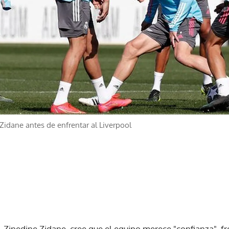
Zidane antes de enfrentar al Liverpool
, Zinedine Zidane, cree que el equipo merece "confianza", f