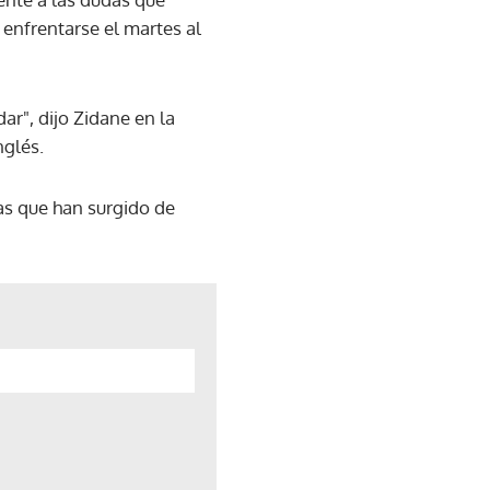
 enfrentarse el martes al
r", dijo Zidane en la
nglés.
as que han surgido de