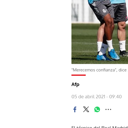
"Merecemos confianza", dice 
Afp
05 de abril 2021 - 09:40
El técnico del Real Madrid