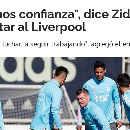
s confianza", dice Zi
ar al Liverpool
 luchar, a seguir trabajando", agregó el e