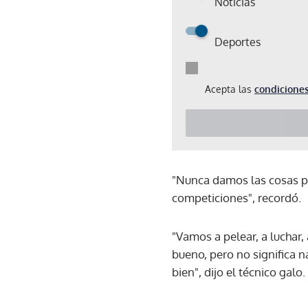
Noticias
Deportes
Acepta las
condiciones
"Nunca damos las cosas po
competiciones", recordó.
"Vamos a pelear, a lucha
bueno, pero no significa 
bien", dijo el técnico galo.