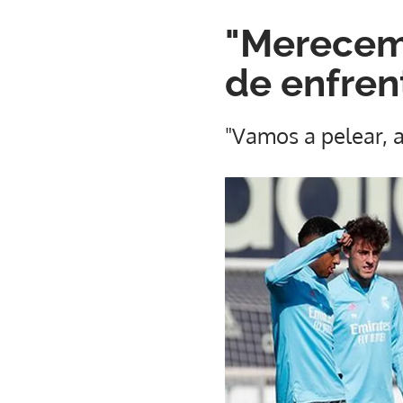
"Merecemo
de enfrent
"Vamos a pelear, a