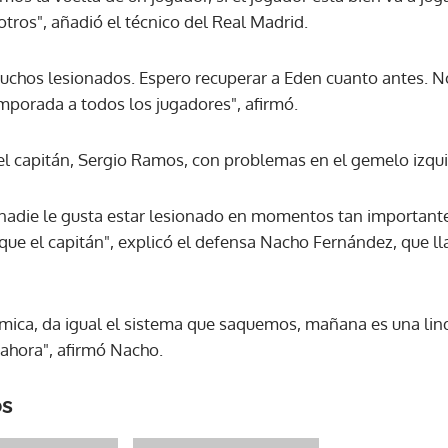
tros", añadió el técnico del Real Madrid.
chos lesionados. Espero recuperar a Eden cuanto antes. No
emporada a todos los jugadores", afirmó.
 el capitán, Sergio Ramos, con problemas en el gemelo izqu
 nadie le gusta estar lesionado en momentos tan importan
que el capitán", explicó el defensa Nacho Fernández, que ll
ica, da igual el sistema que saquemos, mañana es una lin
ahora", afirmó Nacho.
os