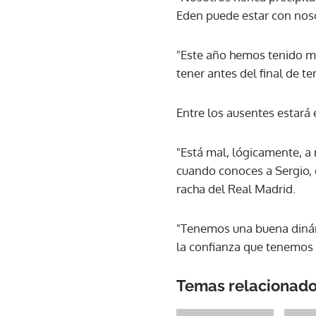
Eden puede estar con noso
"Este año hemos tenido mu
tener antes del final de t
Entre los ausentes estará
"Está mal, lógicamente, a
cuando conoces a Sergio, 
racha del Real Madrid.
"Tenemos una buena dinám
la confianza que tenemos 
Temas relacionad