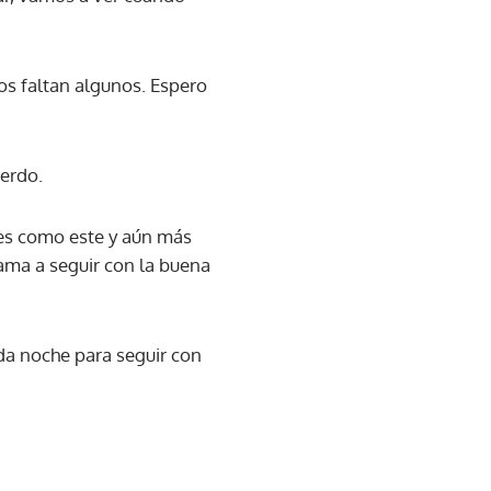
s faltan algunos. Espero
ierdo.
tes como este y aún más
ama a seguir con la buena
da noche para seguir con