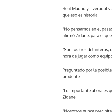
Real Madrid y Liverpool vo
que eso es historia.
"No pensamos en el pasado
afirmó Zidane, para el que
"Son los tres delanteros, 
hora de jugar como equipo
Preguntado por la posible
prudente.
"Lo importante ahora es qu
Zidane.
"Nosotros nunca precipitam