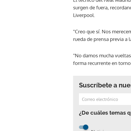
surgen de fuera, recordand
Liverpool.
"Creo que sí. Nos merecem
rueda de prensa previa a l
"No damos mucha vueltas a
forma recurrente en torno
Suscríbete a nue
¿De cuáles temas qu