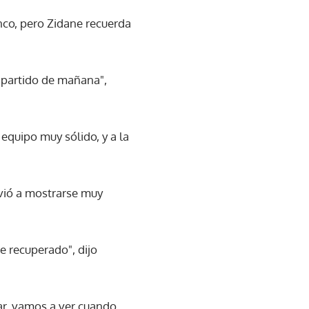
anco, pero Zidane recuerda
 partido de mañana",
equipo muy sólido, y a la
lvió a mostrarse muy
e recuperado", dijo
gar, vamos a ver cuando