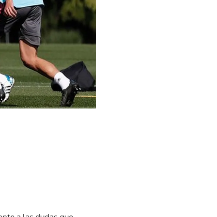
rente a las dudas que