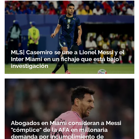
MLS| Casemiro se une a Lionel Messi y el
Inter Miami en un fichaje que está bajo
investigación
Abogados en Miami consideran a Messi
"cómplice" de la AFA en millonaria
demanda por incumplimiento de