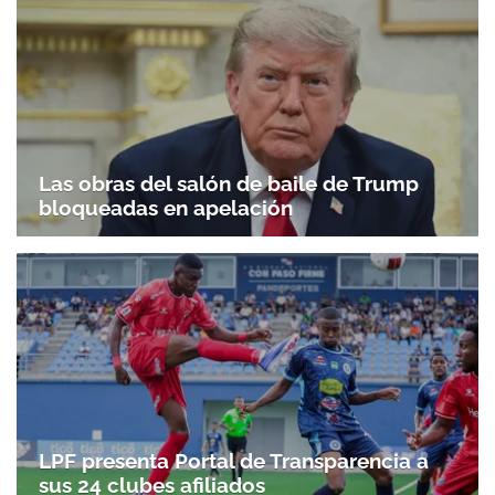
Las obras del salón de baile de Trump
bloqueadas en apelación
LPF presenta Portal de Transparencia a
sus 24 clubes afiliados