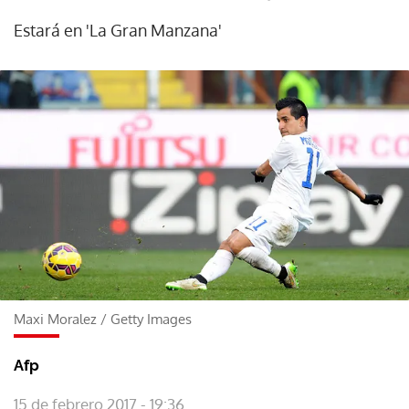
Estará en 'La Gran Manzana'
Maxi Moralez
/
Getty Images
Afp
15 de febrero 2017 - 19:36