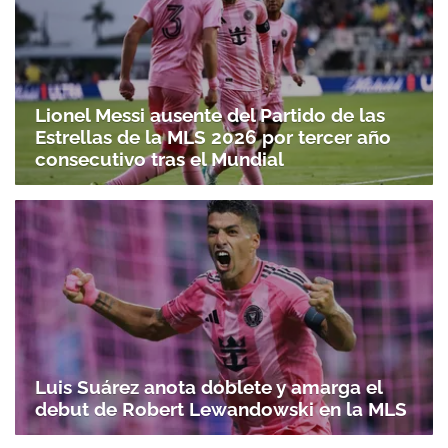
Lionel Messi ausente del Partido de las
Estrellas de la MLS 2026 por tercer año
consecutivo tras el Mundial
Luis Suárez anota doblete y amarga el
debut de Robert Lewandowski en la MLS