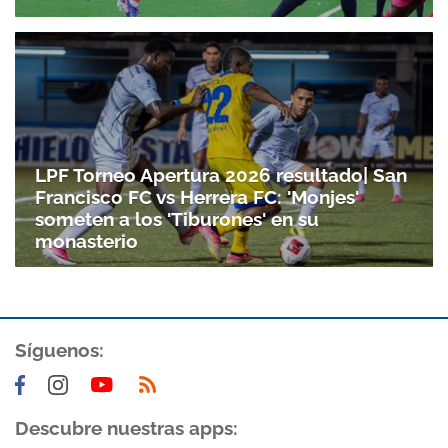
LPF Torneo Apertura 2026 resultado| San
Francisco FC vs Herrera FC: 'Monjes'
someten a los 'Tiburones' en su
monasterio
Síguenos:
Descubre nuestras apps: