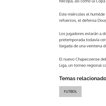
Recopa, así como la Copa 
Este miércoles el humilde
refuerzos, el defensa Doug
Los jugadores estarán a di
pretemporada todavía cer
llegada de una veintena de
El nuevo Chapecoense debut
Liga, un torneo regional co
Temas relacionad
FUTBOL