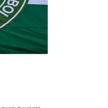
 mayoría de su plantel,