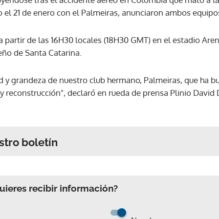
o el 21 de enero con el Palmeiras, anunciaron ambos equipos
a partir de las 16H30 locales (18H30 GMT) en el estadio Are
eño de Santa Catarina.
dad y grandeza de nuestro club hermano, Palmeiras, que ha
y reconstrucción", declaró en rueda de prensa Plinio David 
stro boletín
ieres recibir información?