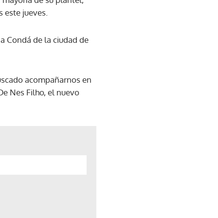
 este jueves.
na Condá de la ciudad de
 buscado acompañarnos en
De Nes Filho, el nuevo