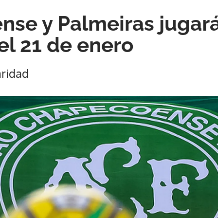
se y Palmeiras jugar
el 21 de enero
aridad