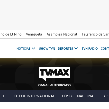
no de El Niño
Venezuela
Asamblea Nacional
Teleférico de Sa
NOTICIAS
SHOW TVN
DEPORTES
TVN RADIO
CONT
ELE
FÚTBOL INTERNACIONAL
BÉISBOL NACIONAL
BÉI