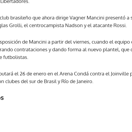
Libertadores.
ACEPTAR
 club brasileño que ahora dirige Vagner Mancini presentó a 
las Grolli, el centrocampista Nadson y el atacante Rossi.
sposición de Mancini a partir del viernes, cuando el equip
rando contrataciones y dando forma al nuevo plantel, que 
 futbolistas.
ará el 26 de enero en el Arena Condá contra el Joinville po
n clubes del sur de Brasil y Río de Janeiro.
os