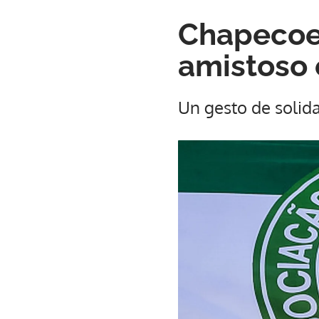
Chapecoen
amistoso 
Un gesto de solid