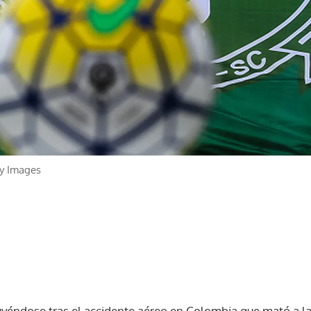
y Images
yéndose tras el accidente aéreo en Colombia que mató a la