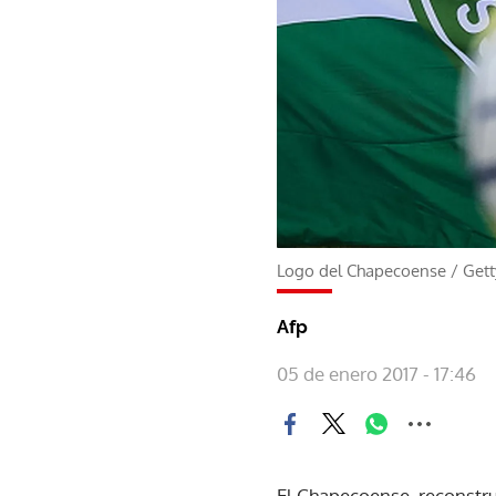
Logo del Chapecoense
/
Gett
Afp
05 de enero 2017 - 17:46
El Chapecoense, reconstru