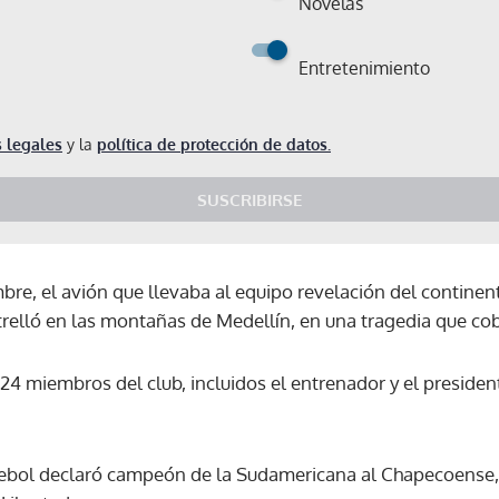
Novelas
Entretenimiento
 legales
y la
política de protección de datos.
SUSCRIBIRSE
re, el avión que llevaba al equipo revelación del continente
elló en las montañas de Medellín, en una tragedia que cobr
y 24 miembros del club, incluidos el entrenador y el preside
mebol declaró campeón de la Sudamericana al Chapecoense, 
Gracias por suscribirte a nuestro boletín.