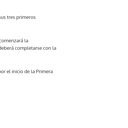
sus tres primeros
o comenzará la
deberá completarse con la
r el inicio de la Primera