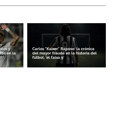
y
itos y
Carlos "Kaiser" Raposo: la crónica
ntos en la
del mayor fraude en la historia del
fútbol, 'el falso 9'