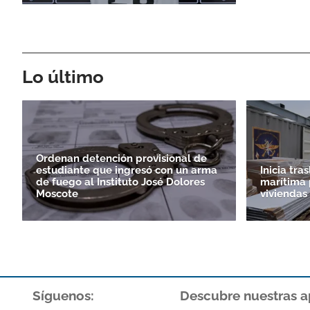
Lo último
Ordenan detención provisional de
estudiante que ingresó con un arma
Inicia tra
de fuego al Instituto José Dolores
marítima 
Moscote
viviendas
Síguenos:
Descubre nuestras a