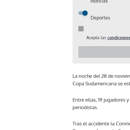
Noticias
Deportes
Acepta las
condiciones
La noche del 28 de noviemb
Copa Sudamericana se estr
Entre ellas, 19 jugadores 
periodistas.
Tras el accidente la Con