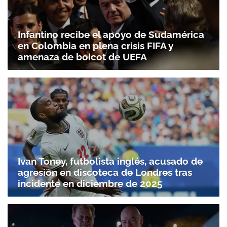
Infantino recibe el apoyo de Sudamérica
en Colombia en plena crisis FIFA y
amenaza de boicot de UEFA
Ivan Toney, futbolista inglés, acusado de
agresión en discoteca de Londres tras
incidente en diciembre de 2025