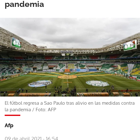
pandemia
El fútbol regresa a Sao Paulo tras alivio en las medidas contra
la pandemia
/
Foto: AFP
Afp
09 de abril 2021 - 16:54