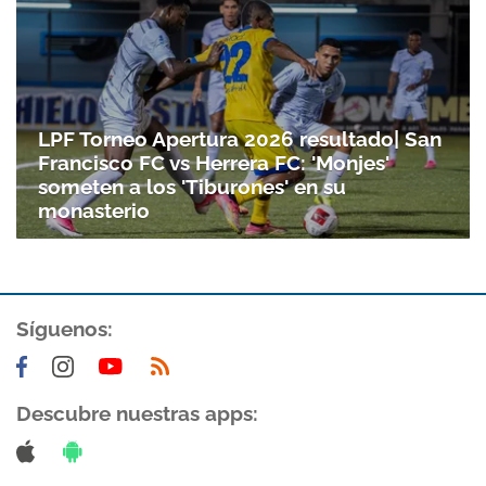
LPF Torneo Apertura 2026 resultado| San
Francisco FC vs Herrera FC: 'Monjes'
someten a los 'Tiburones' en su
monasterio
Síguenos:
Descubre nuestras apps: