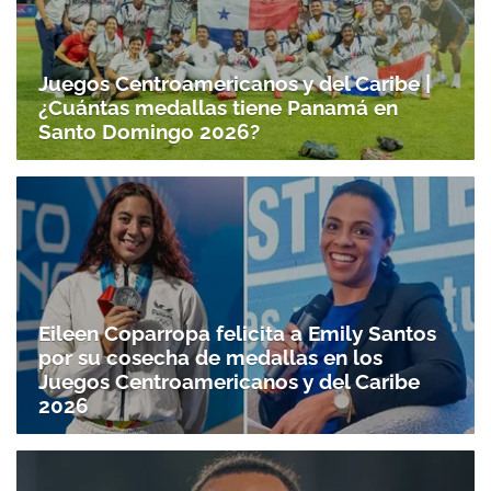
Juegos Centroamericanos y del Caribe |
¿Cuántas medallas tiene Panamá en
Santo Domingo 2026?
Eileen Coparropa felicita a Emily Santos
por su cosecha de medallas en los
Juegos Centroamericanos y del Caribe
2026