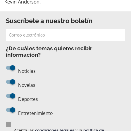
Kevin Anderson.
Suscríbete a nuestro boletín
¿De cuáles temas quieres recibir
información?
Noticias
Novelas
Deportes
Entretenimiento
Acepta las
condiciones legales
y la
política de