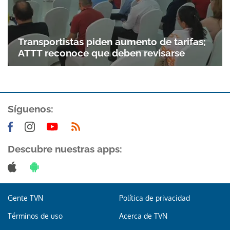
Gracias por suscribirte a nuestro boletín.
Transportistas piden aumento de tarifas;
ACEPTAR
ATTT reconoce que deben revisarse
Síguenos:
Descubre nuestras apps:
Gente TVN
Política de privacidad
Términos de uso
Acerca de TVN