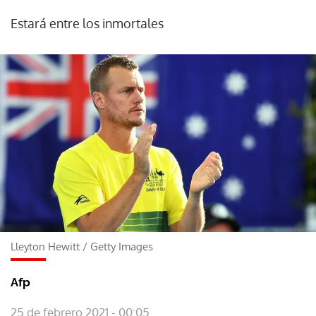
Estará entre los inmortales
Lleyton Hewitt
/
Getty Images
Afp
25 de febrero 2021 - 00:05