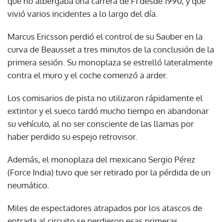
que no albergaba una carrera de F1 desde 1990, y que
vivió varios incidentes a lo largo del día.
Marcus Ericsson perdió el control de su Sauber en la
curva de Beausset a tres minutos de la conclusión de la
primera sesión. Su monoplaza se estrelló lateralmente
contra el muro y el coche comenzó a arder.
Los comisarios de pista no utilizaron rápidamente el
extintor y el sueco tardó mucho tiempo en abandonar
su vehículo, al no ser consciente de las llamas por
haber perdido su espejo retrovisor.
Además, el monoplaza del mexicano Sergio Pérez
(Force India) tuvo que ser retirado por la pérdida de un
neumático.
Miles de espectadores atrapados por los atascos de
entrada al circuito se perdieron esas primeras