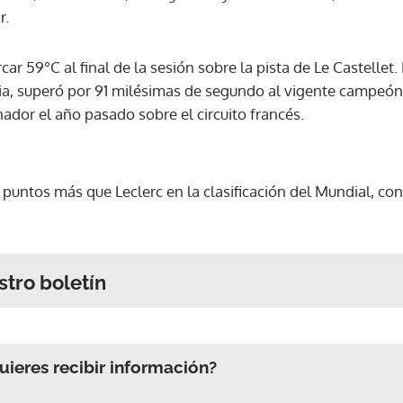
r.
ar 59°C al final de la sesión sobre la pista de Le Castellet.
a, superó por 91 milésimas de segundo al vigente campe
ador el año pasado sobre el circuito francés.
untos más que Leclerc en la clasificación del Mundial, con 
stro boletín
ieres recibir información?