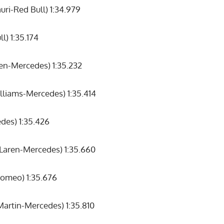
uri-Red Bull) 1:34.979
l) 1:35.174
n-Mercedes) 1:35.232
liams-Mercedes) 1:35.414
des) 1:35.426
Laren-Mercedes) 1:35.660
omeo) 1:35.676
artin-Mercedes) 1:35.810