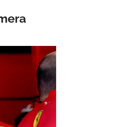
imera