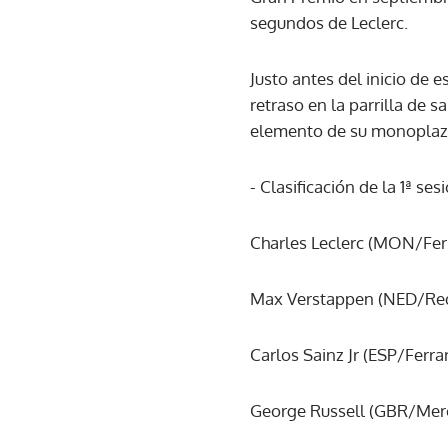
segundos de Leclerc.
Justo antes del inicio de 
retraso en la parrilla de 
elemento de su monoplaza
- Clasificación de la 1ª se
Charles Leclerc (MON/Ferra
Max Verstappen (NED/Red B
Carlos Sainz Jr (ESP/Ferrar
George Russell (GBR/Merce