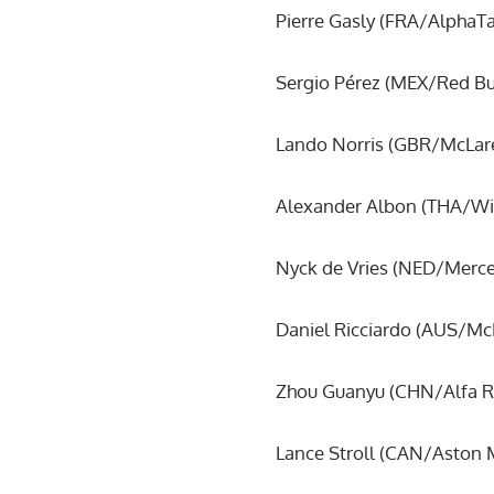
Pierre Gasly (FRA/AlphaTa
Sergio Pérez (MEX/Red Bul
Lando Norris (GBR/McLare
Alexander Albon (THA/Wil
Nyck de Vries (NED/Merce
Daniel Ricciardo (AUS/Mc
Zhou Guanyu (CHN/Alfa R
Lance Stroll (CAN/Aston M