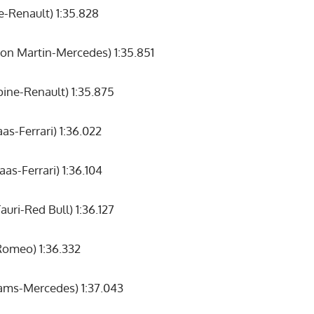
-Renault) 1:35.828
on Martin-Mercedes) 1:35.851
ine-Renault) 1:35.875
s-Ferrari) 1:36.022
s-Ferrari) 1:36.104
uri-Red Bull) 1:36.127
Romeo) 1:36.332
iams-Mercedes) 1:37.043