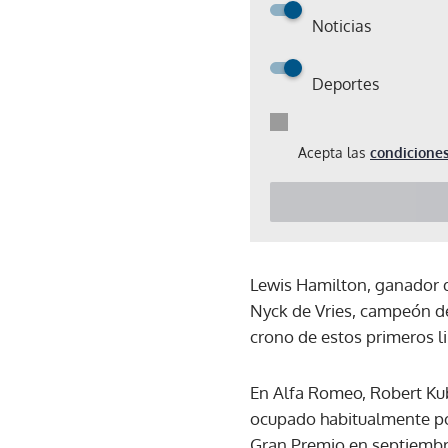
Noticias
Deportes
Acepta las
condiciones
Lewis Hamilton, ganador d
Nyck de Vries, campeón de
crono de estos primeros li
En Alfa Romeo, Robert Kub
ocupado habitualmente por
Gran Premio en septiembre