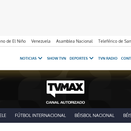
no de El Niño
Venezuela
Asamblea Nacional
Teleférico de Sa
NOTICIAS
SHOW TVN
DEPORTES
TVN RADIO
CONT
ELE
FÚTBOL INTERNACIONAL
BÉISBOL NACIONAL
BÉI