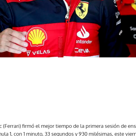
c (Ferrari) firmó el mejor tiempo de la primera sesión de en
la 1, con 1 minuto, 33 segundos y 930 milésimas, este vierne