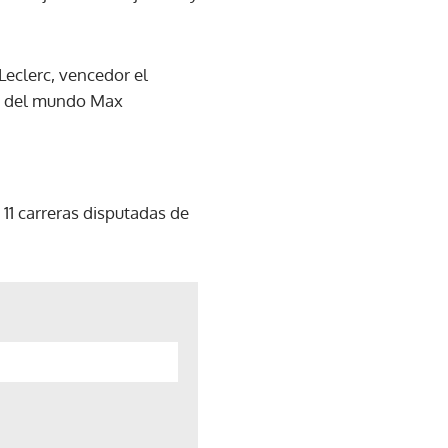
 Leclerc, vencedor el
ón del mundo Max
11 carreras disputadas de