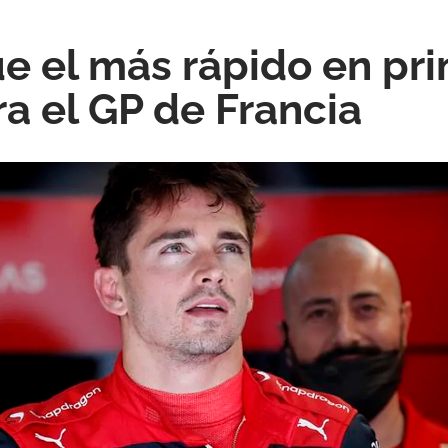
ue el más rápido en pr
ra el GP de Francia