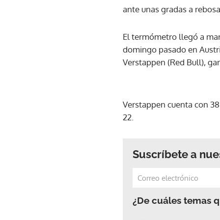
ante unas gradas a rebosa
El termómetro llegó a marc
domingo pasado en Austri
Verstappen (Red Bull), gan
Verstappen cuenta con 38 p
22.
Suscríbete a nue
¿De cuáles temas qu