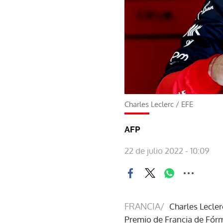
Charles Leclerc
/
EFE
AFP
22 de julio 2022 - 10:09
FRANCIA/
Charles Lecler
Premio de Francia de Fórmu