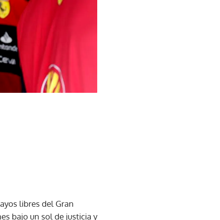
sayos libres del Gran
s bajo un sol de justicia y