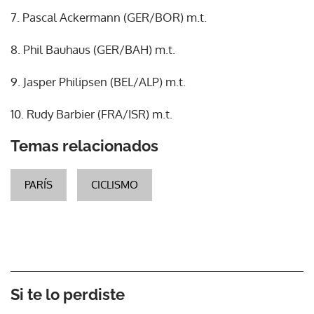
7. Pascal Ackermann (GER/BOR) m.t.
8. Phil Bauhaus (GER/BAH) m.t.
9. Jasper Philipsen (BEL/ALP) m.t.
10. Rudy Barbier (FRA/ISR) m.t.
Temas relacionados
PARÍS
CICLISMO
Si te lo perdiste