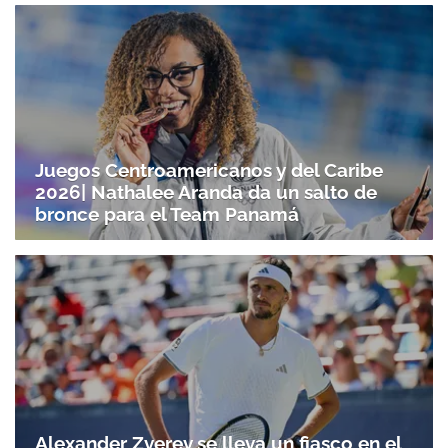
Juegos Centroamericanos y del Caribe
2026| Nathalee Aranda da un salto de
bronce para el Team Panamá
Alexander Zverev se lleva un fiasco en el