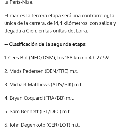
la París-Niza.
El martes la tercera etapa será una contrarreloj, la
única de la carrera, de 14,4 kilómetros, con salida y
llegada a Gien, en las orillas del Loira.
-- Clasificación de la segunda etapa:
1. Cees Bol (NED/DSM), los 188 km en 4 h 27:59.
2. Mads Pedersen (DEN/TRE) m.t.
3. Michael Matthews (AUS/BIK) m.t.
4. Bryan Coquard (FRA/BB) m.t.
5. Sam Bennett (IRL/DEC) m.t.
6. John Degenkolb (GER/LOT) m.t.