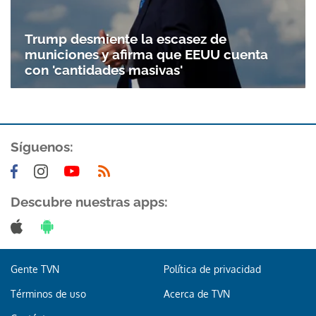
Trump desmiente la escasez de
municiones y afirma que EEUU cuenta
con 'cantidades masivas'
Síguenos:
Gracias por suscribirte a nuestro boletín.
Descubre nuestras apps:
ACEPTAR
Gente TVN
Política de privacidad
Términos de uso
Acerca de TVN