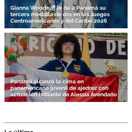
Gianna Woodruff le da a Panamá su
tercera medalla de oro en los Juegos
Centroamericanos y del Caribe 2026
Panamá alcanzó la cima en
panamericano juvenil de ajedrez con
actuación brillante de Alessia Avendaño