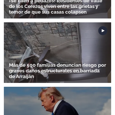
¡Se caen a pedazos! Residentes de Valle
de los Cerezos viven entre las grietas y
temor de que sus casas colapsen
Más de 500 familias denuncian riesgo por
graves daños estructurales en barriada
de Arraiján