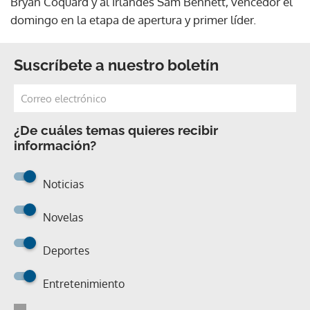
Bryan Coquard y al irlandés Sam Bennett, vencedor el
domingo en la etapa de apertura y primer líder.
Suscríbete a nuestro boletín
¿De cuáles temas quieres recibir
información?
Noticias
Novelas
Deportes
Entretenimiento