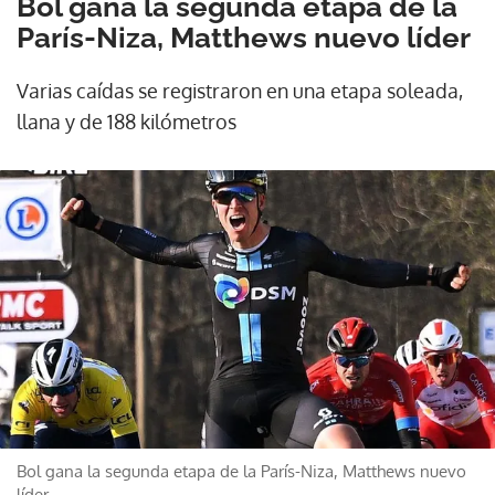
Bol gana la segunda etapa de la
París-Niza, Matthews nuevo líder
Varias caídas se registraron en una etapa soleada,
llana y de 188 kilómetros
Bol gana la segunda etapa de la París-Niza, Matthews nuevo
líder