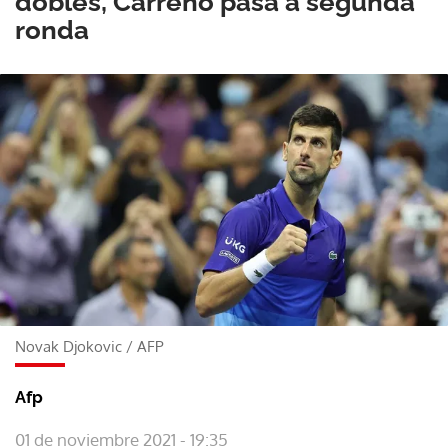
dobles, Carreño pasa a segunda
ronda
Novak Djokovic
/
AFP
Afp
01 de noviembre 2021 - 19:35