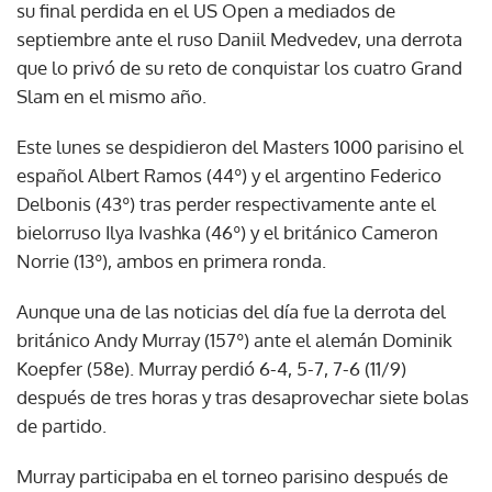
su final perdida en el US Open a mediados de
septiembre ante el ruso Daniil Medvedev, una derrota
que lo privó de su reto de conquistar los cuatro Grand
Slam en el mismo año.
Este lunes se despidieron del Masters 1000 parisino el
español Albert Ramos (44º) y el argentino Federico
Delbonis (43º) tras perder respectivamente ante el
bielorruso Ilya Ivashka (46º) y el británico Cameron
Norrie (13º), ambos en primera ronda.
Aunque una de las noticias del día fue la derrota del
británico Andy Murray (157º) ante el alemán Dominik
Koepfer (58e). Murray perdió 6-4, 5-7, 7-6 (11/9)
después de tres horas y tras desaprovechar siete bolas
de partido.
Murray participaba en el torneo parisino después de