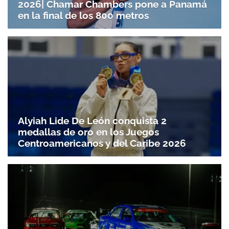
2026| Chamar Chambers pone a Panamá
en la final de los 800 metros
Alyiah Lide De León conquista 2
medallas de oro en los Juegos
Centroamericanos y del Caribe 2026