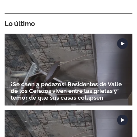
Lo último
¡Se caen a pedazos! Residentes de Valle
de los Cerezos viven entre las grietas y
temor de que sus casas colapsen