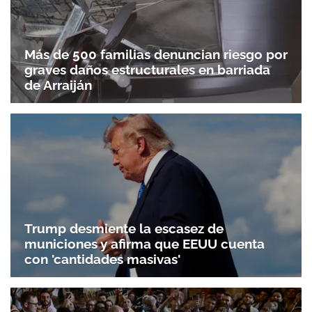
Más de 500 familias denuncian riesgo por
graves daños estructurales en barriada
de Arraiján
Trump desmiente la escasez de
municiones y afirma que EEUU cuenta
con 'cantidades masivas'