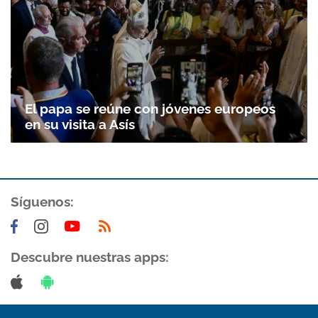
El papa se reúne con jóvenes europeos
en su visita a Asís
Síguenos:
Gracias por suscribirte a nuestro boletín.
ACEPTAR
Descubre nuestras apps: