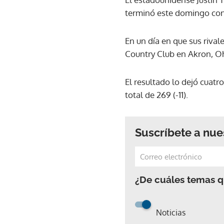
terminó este domingo con 
En un día en que sus riva
Country Club en Akron, Ohi
El resultado lo dejó cuatr
total de 269 (-11).
Suscríbete a nue
¿De cuáles temas qu
Noticias