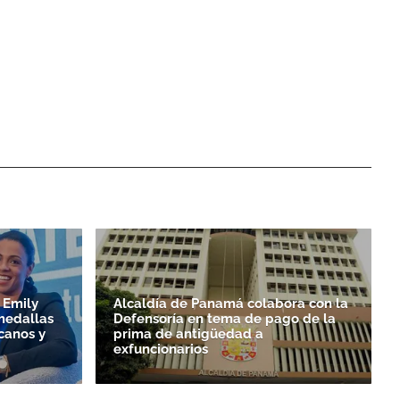
 Emily
Alcaldía de Panamá colabora con la
medallas
Defensoría en tema de pago de la
canos y
prima de antigüedad a
exfuncionarios