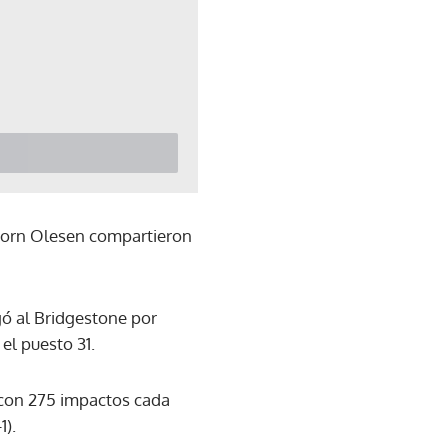
jorn Olesen compartieron
gó al Bridgestone por
el puesto 31.
 con 275 impactos cada
1).