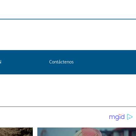
N
Contáctenos