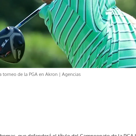
 torneo de la PGA en Akron | Agencias
Thomas, que defenderá el título del Campeonato de la PGA