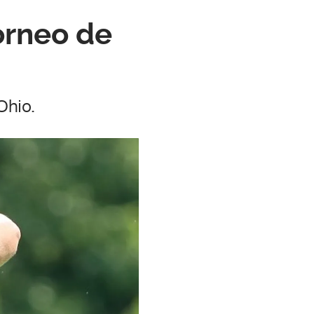
orneo de
Ohio.