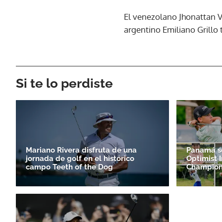
El venezolano Jhonattan Ve
argentino Emiliano Grillo t
Si te lo perdiste
Mariano Rivera disfruta de una
Panamá se
jornada de golf en el histórico
Optimist I
campo Teeth of the Dog
Champion