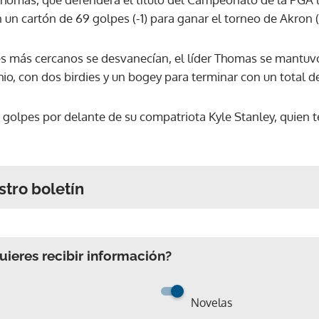
un cartón de 69 golpes (-1) para ganar el torneo de Akron (
les más cercanos se desvanecían, el líder Thomas se mantuvo
o, con dos birdies y un bogey para terminar con un total de
o golpes por delante de su compatriota Kyle Stanley, quien t
stro boletín
ieres recibir información?
Novelas