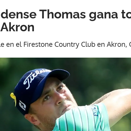
idense Thomas gana t
 Akron
e en el Firestone Country Club en Akron, 