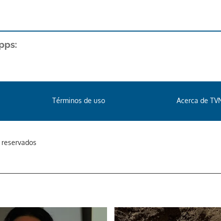
pps:
Términos de uso
Acerca de TV
s reservados