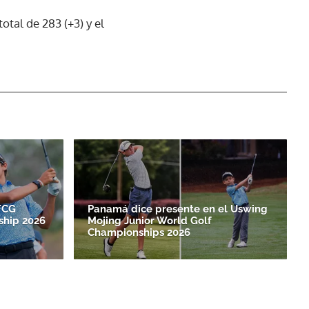
otal de 283 (+3) y el
FCG
Panamá dice presente en el Uswing
hip 2026
Mojing Junior World Golf
Championships 2026