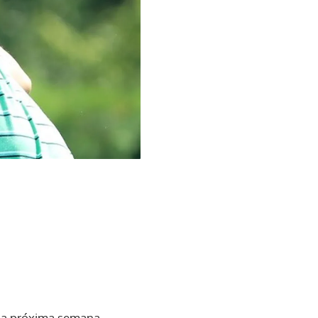
 la próxima semana,