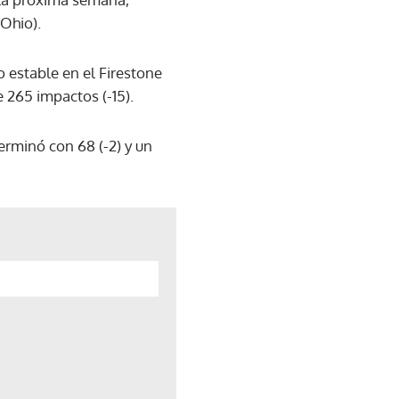
Ohio).
 estable en el Firestone
 265 impactos (-15).
erminó con 68 (-2) y un