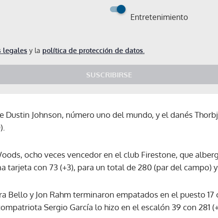
Entretenimiento
 legales
y la
política de protección de datos.
SUSCRIBIRSE
e Dustin Johnson, número uno del mundo, y el danés Thorb
).
oods, ocho veces vencedor en el club Firestone, que alber
a tarjeta con 73 (+3), para un total de 280 (par del campo) y 
ra Bello y Jon Rahm terminaron empatados en el puesto 17
compatriota Sergio García lo hizo en el escalón 39 con 281 (+
Gracias por suscribirte a nuestro boletín.