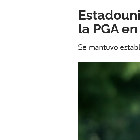
Estadoun
la PGA en
Se mantuvo establ