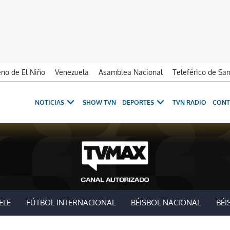
no de El Niño
Venezuela
Asamblea Nacional
Teleférico de Sa
NOTICIAS
SHOW TVN
DEPORTES
TVN RADIO
CONT
ELE
FÚTBOL INTERNACIONAL
BÉISBOL NACIONAL
BÉI