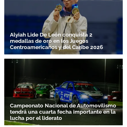
Alyiah Lide De León conquista 2
medallas de oro en los Juegos
Centroamericanos y del Caribe 2026
Campeonato Nacional de Automovilismo
tendrá una cuarta fecha importante en la
lucha por el liderato