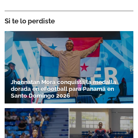
Si te lo perdiste
Jhonnatan Mora conquista la medalla
dorada en eFootball para Panamá en
Santo Doming­o 2026