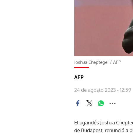
Joshua Cheptegei
/
AFP
AFP
24 de agosto 2023 - 12:59
El ugandés Joshua Chepteg
de Budapest, renunció a bu