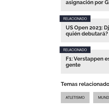
asignación por G
RELACIONADO
US Open 2023: Dj
quién debutará?
RELACIONADO
F1: Verstappen e
gente
Temas relacionad
ATLETISMO
MUNDI