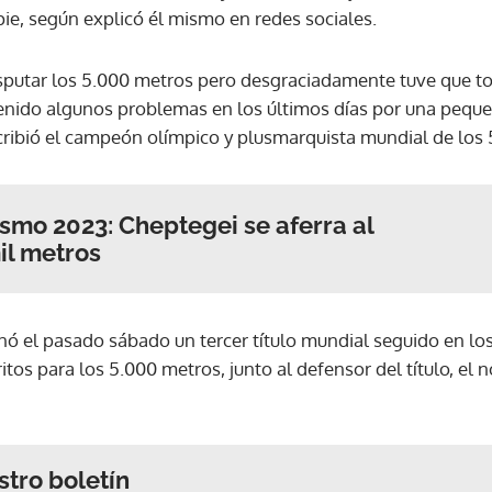
pie, según explicó él mismo en redes sociales.
sputar los 5.000 metros pero desgraciadamente tuve que to
tenido algunos problemas en los últimos días por una peque
scribió el campeón olímpico y plusmarquista mundial de los
ismo 2023: Cheptegei se aferra al
il metros
nó el pasado sábado un tercer título mundial seguido en lo
itos para los 5.000 metros, junto al defensor del título, el
stro boletín