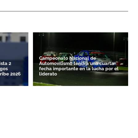
Campeonato Nacional de
sta 2
Automovilismo tendrá una cuarta
egos
fecha importante en la lucha por el
ribe 2026
liderato