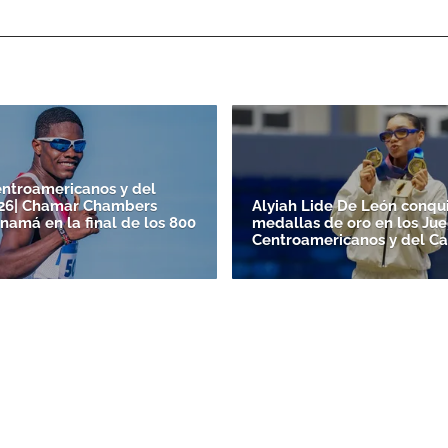
ntroamericanos y del
026| Chamar Chambers
Alyiah Lide De León conqui
namá en la final de los 800
medallas de oro en los Ju
Centroamericanos y del Ca