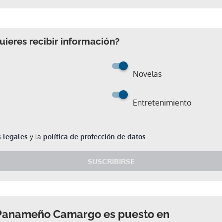
ieres recibir información?
Novelas
Entretenimiento
 legales
y la
política de protección de datos.
SUSCRIBIRSE
 Panameño Camargo es puesto en
Gracias por suscribirte a nuestro boletín.