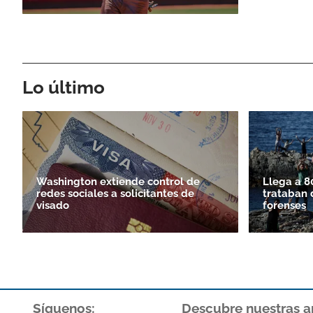
Lo último
Washington extiende control de
Llega a 8
redes sociales a solicitantes de
trataban 
visado
forenses
Síguenos:
Descubre nuestras a