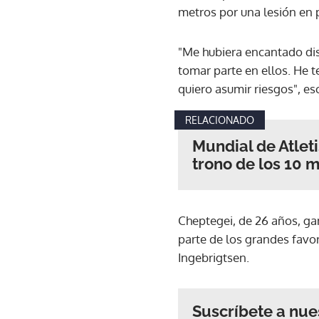
metros por una lesión en 
"Me hubiera encantado di
tomar parte en ellos. He 
quiero asumir riesgos", e
RELACIONADO
Mundial de Atlet
trono de los 10 m
Cheptegei, de 26 años, ga
parte de los grandes favor
Ingebrigtsen.
Suscríbete a nue