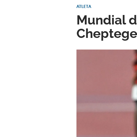
ATLETA
Mundial d
Cheptegei