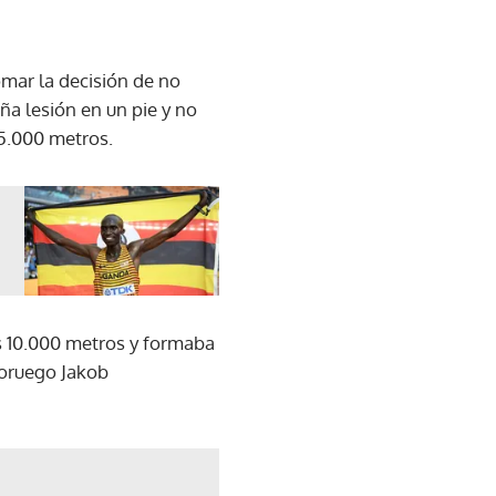
mar la decisión de no
ña lesión en un pie y no
 5.000 metros.
s 10.000 metros y formaba
 noruego Jakob