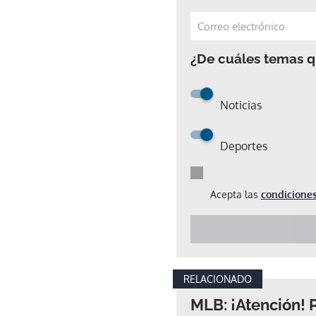
¿De cuáles temas qu
Noticias
Deportes
Acepta las
condiciones
RELACIONADO
MLB: ¡Atención!