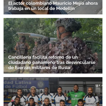
El actor colombiano Mauricio Mejía ahora
trabaja en un local de Medellín
Cancillería facilita retorno de un
Gracias por suscribirte a nuestro boletín.
ciudadano panameño tras desvincularse
de fuerzas militares de Rusia
ACEPTAR