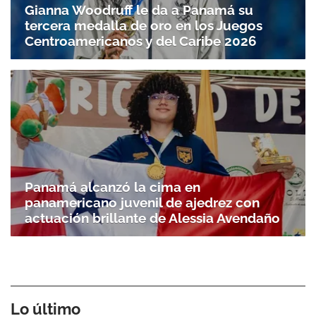
Gianna Woodruff le da a Panamá su
tercera medalla de oro en los Juegos
Centroamericanos y del Caribe 2026
Panamá alcanzó la cima en
panamericano juvenil de ajedrez con
actuación brillante de Alessia Avendaño
Lo último