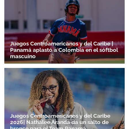
Juegos Centroamericanos y del Caribe |
Panamá aplastó a Colombia en el sóftbol
mascuino
Juegos Centroamericanos y del Caribe
2026| Nathalee Aranda da un salto de
bronce para el Team Panamá