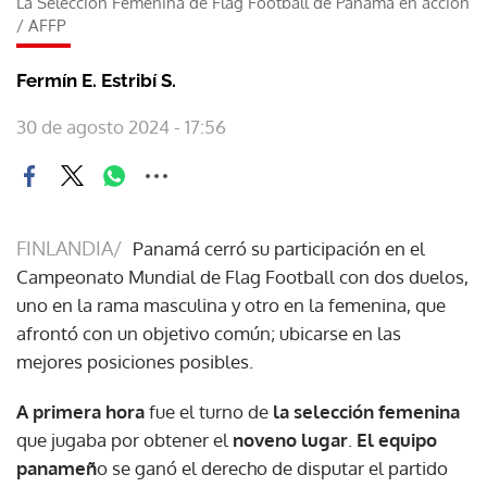
La Selección Femenina de Flag Football de Panamá en acción
/
AFFP
Fermín E. Estribí S.
30 de agosto 2024 - 17:56
FINLANDIA/
Panamá cerró su participación en el
Campeonato Mundial de Flag Football con dos duelos,
uno en la rama masculina y otro en la femenina, que
afrontó con un objetivo común; ubicarse en las
mejores posiciones posibles.
A primera hora
fue el turno de
la selección femenina
que jugaba por obtener el
noveno lugar
.
El equipo
panameñ
o se ganó el derecho de disputar el partido