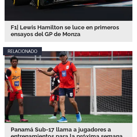
F1| Lewis Hamilton se luce en primeros
ensayos del GP de Monza
RELACIONADO
Panamá Sub-17 llama a jugadores a
entrenamientos para la próxima semana