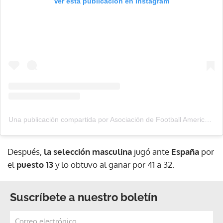
Ver esta publicación en Instagram
Una publicación compartida por Asociación de Football Americano de 🇵🇦 (@affpma)
Después,
la selección masculina
jugó ante
España
por
el
puesto 13
y lo obtuvo al ganar por 41 a 32.
Suscríbete a nuestro boletín