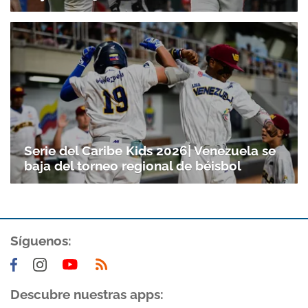
Serie del Caribe Kids 2026| Venezuela se
baja del torneo regional de béisbol
Gracias por suscribirte a nuestro boletín.
Síguenos:
ACEPTAR
Descubre nuestras apps: