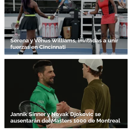
Serena y Venus Williams, invitadas a unir
fuerzas en Cincinnati
Jannik Sinner y Novak Djokovic se
ausentarán del Masters 1000 de Montreal