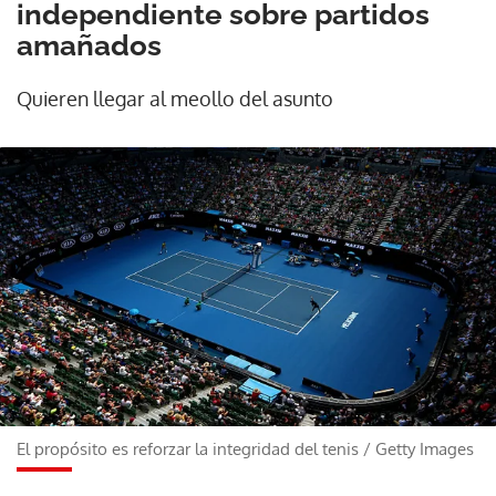
independiente sobre partidos
amañados
Quieren llegar al meollo del asunto
El propósito es reforzar la integridad del tenis
/
Getty Images