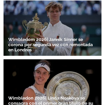
Wimbledom 2026| Jannik Sinner se
corona por segunda vez con remontada
en Londres
Wimbledon 2026| Linda Noskova se
consagra con el primer gran título de su