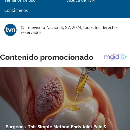
Términos de uso
Acerca de TVN
Contáctenos
© Televisora Nacional, S.A 2024, todos los derechos
reservados
Gracias por suscribirte a nuestro boletín.
ACEPTAR