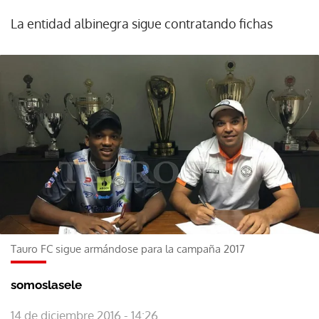
La entidad albinegra sigue contratando fichas
Tauro FC sigue armándose para la campaña 2017
somoslasele
14 de diciembre 2016 - 14:26