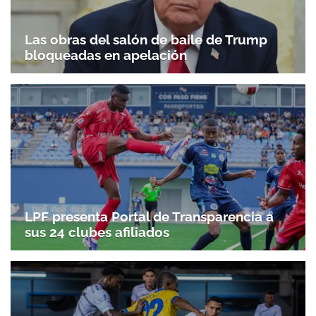
Las obras del salón de baile de Trump
bloqueadas en apelación
LPF presenta Portal de Transparencia a
sus 24 clubes afiliados