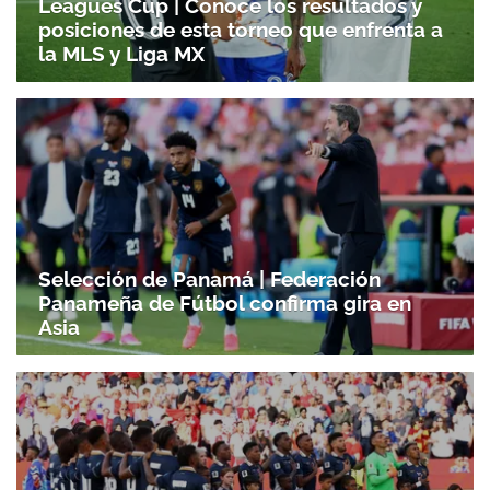
Leagues Cup | Conoce los resultados y
posiciones de esta torneo que enfrenta a
la MLS y Liga MX
Selección de Panamá | Federación
Panameña de Fútbol confirma gira en
Asia