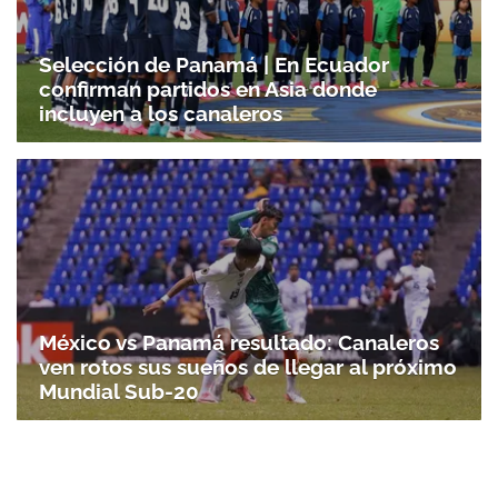
Selección de Panamá | En Ecuador
confirman partidos en Asia donde
incluyen a los canaleros
México vs Panamá resultado: Canaleros
ven rotos sus sueños de llegar al próximo
Mundial Sub-20