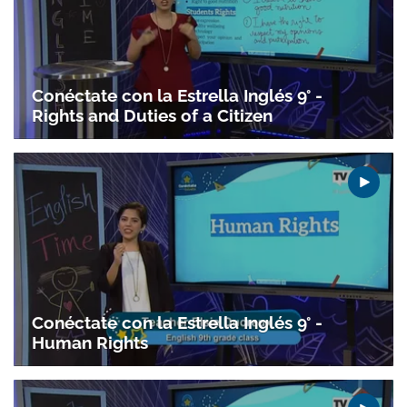
Conéctate con la Estrella Inglés 9° -
Rights and Duties of a Citizen
Gracias por suscribirte a nuestro boletín.
ACEPTAR
Conéctate con la Estrella Inglés 9° -
Human Rights