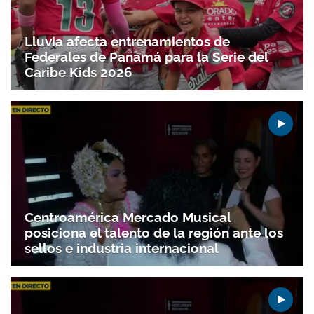
Lluvia afecta entrenamientos de
Federales de Panamá para la Serie del
Caribe Kids 2026
Centroamérica Mercado Musical
posiciona el talento de la región ante los
sellos e industria internacional