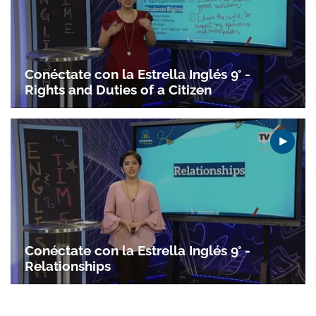
Gracias por suscribirte a nuestro boletín.
Conéctate con la Estrella Inglés 9° -
Rights and Duties of a Citizen
ACEPTAR
Conéctate con la Estrella Inglés 9° -
Relationships