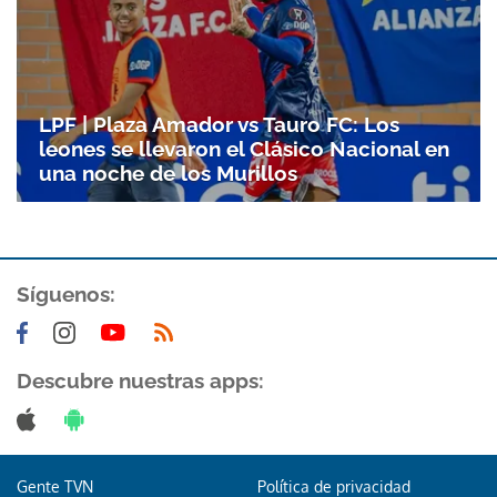
LPF | Plaza Amador vs Tauro FC: Los
leones se llevaron el Clásico Nacional en
una noche de los Murillos
Síguenos:
Descubre nuestras apps:
Gente TVN
Política de privacidad