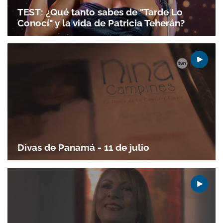
TEST: ¿Qué tanto sabes de "Tarde Lo
Conocí" y la vida de Patricia Teherán?
Divas de Panamá - 11 de julio