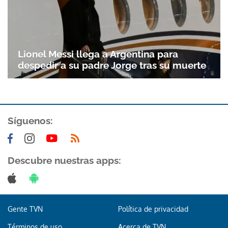
Lionel Messi llega a Argentina para
despedir a su padre Jorge tras su muerte
Síguenos:
Descubre nuestras apps:
Gente TVN
Política de privacidad
Términos de uso
Acerca de TVN