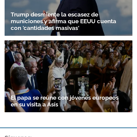
Trump desmiente la escasez de
municiones y afirma que EEUU cuenta
con 'cantidades masivas'
El papa se reúne con jóvenes europeos
en su visita a Asís