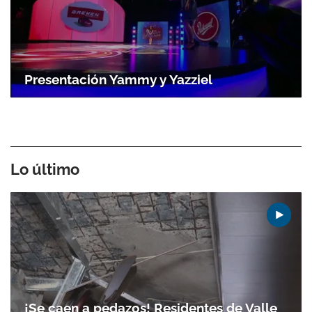
Presentación Yammy y Yazziel
Lo último
¡Se caen a pedazos! Residentes de Valle