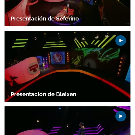
Presentación de Seferino
Gracias por suscribirte a nuestro boletín.
ACEPTAR
Presentación de Bleixen