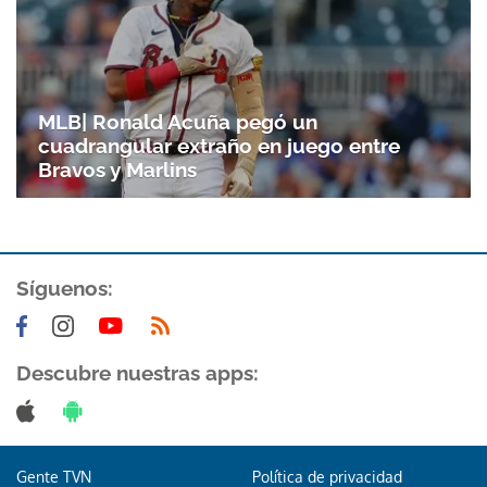
MLB| Ronald Acuña pegó un
cuadrangular extraño en juego entre
Bravos y Marlins
Síguenos:
Descubre nuestras apps:
Gente TVN
Política de privacidad