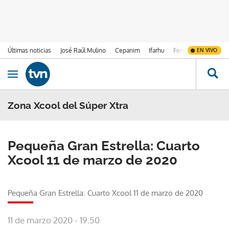
Últimas noticias
José Raúl Mulino
Cepanim
Ifarhu
Fenómeno de El Ni
EN VIVO
Ir al contenido
Obrir navegació
Zona Xcool del Súper Xtra
Pequeña Gran Estrella: Cuarto
Xcool 11 de marzo de 2020
Pequeña Gran Estrella: Cuarto Xcool 11 de marzo de 2020
11 de marzo 2020 - 19:50