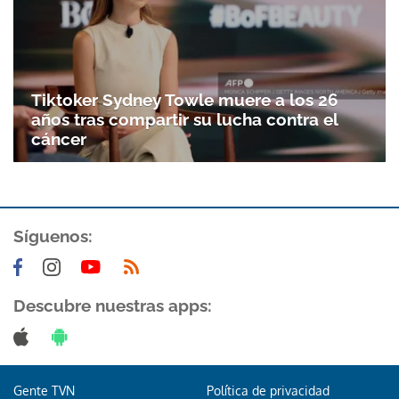
Tiktoker Sydney Towle muere a los 26
años tras compartir su lucha contra el
cáncer
Síguenos:
Descubre nuestras apps:
Gente TVN
Política de privacidad