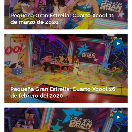
Pequeña Gran Estrella: Cuarto Xcool 11
de marzo de 2020
Pequeña Gran Estrella: Cuarto Xcool 26
de febrero del 2020