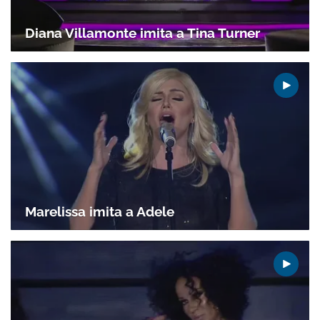
Diana Villamonte imita a Tina Turner
Marelissa imita a Adele