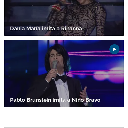
Gracias por suscribirte a nuestro boletín.
Dania María imita a Rihanna
ACEPTAR
Pablo Brunstein imita a Nino Bravo