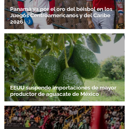
Panamá va por el oro del béisbol en los
Juegos Centroamericanos y del Caribe
2026
EEUU suspende importaciones de mayor
productor de aguacate de México