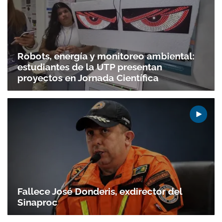
Robots, energía y monitoreo ambiental:
estudiantes de la UTP presentan
proyectos en Jornada Científica
Gracias por suscribirte a nuestro boletín.
Fallece José Donderis, exdirector del
Sinaproc
ACEPTAR