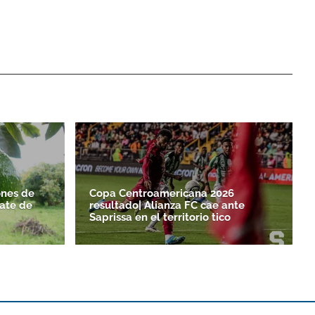
nes de
Copa Centroamericana 2026
ate de
resultado| Alianza FC cae ante
Saprissa en el territorio tico