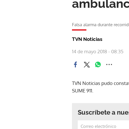
ambulanci
Falsa alarma durante recorri
TVN Noticias
14 de mayo 2018 - 08:35
TVN Noticias pudo consta
SUME 911.
Suscríbete a nue