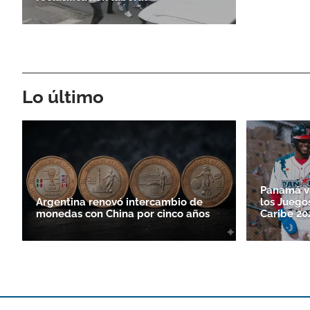
Lo último
Panamá va
Argentina renovó intercambio de
los Juego
monedas con China por cinco años
Caribe 20