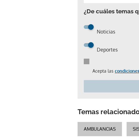
¿De cuáles temas qu
Noticias
Deportes
Acepta las
condiciones
Temas relacionad
AMBULANCIAS
SI