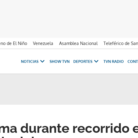
no de El Niño
Venezuela
Asamblea Nacional
Teleférico de Sa
NOTICIAS
SHOW TVN
DEPORTES
TVN RADIO
CONT
rma durante recorrido 