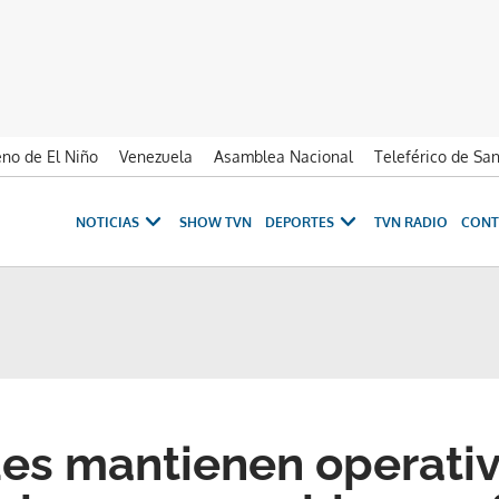
no de El Niño
Venezuela
Asamblea Nacional
Teleférico de Sa
NOTICIAS
SHOW TVN
DEPORTES
TVN RADIO
CONT
es mantienen operativ