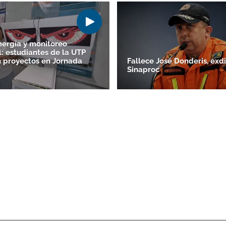
nergía y monitoreo
: estudiantes de la UTP
 proyectos en Jornada
Fallece José Donderis, exdi
Sinaproc