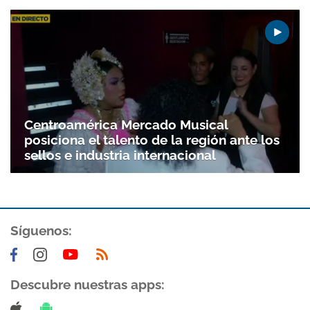
Centroamérica Mercado Musical
posiciona el talento de la región ante los
sellos e industria internacional
Síguenos:
Descubre nuestras apps: