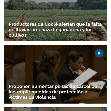
Productores de Coclé alertan que la falta
de lluvias amenaza la ganadería y los
cultivos
Gracias por suscribirte a nuestro boletín.
Proponen aumentar penas de cárcel por
incumplir medidas de protección a
víctimas de violencia
ACEPTAR