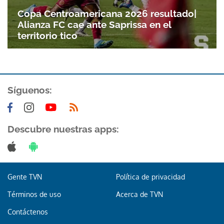
Copa Centroamericana 2026 resultado|
Alianza FC cae ante Saprissa en el
territorio tico
Síguenos:
Descubre nuestras apps:
Gente TVN
Política de privacidad
Términos de uso
Acerca de TVN
Contáctenos