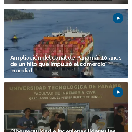
Ampliación del canal de Panamá: 10 años
de un hito que impulsó el comercio
mundial
Gracias por suscribirte a nuestro boletín.
ACEPTAR
Ciberseguridad e Ingenierías lideran las