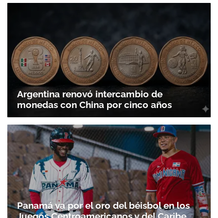
Argentina renovó intercambio de
monedas con China por cinco años
Panamá va por el oro del béisbol en los
Juegos Centroamericanos y del Caribe