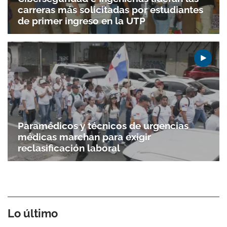
carreras más solicitadas por estudiantes
de primer ingreso en la UTP
Paramédicos y técnicos de urgencias
médicas marchan para exigir
reclasificación laboral
Lo último