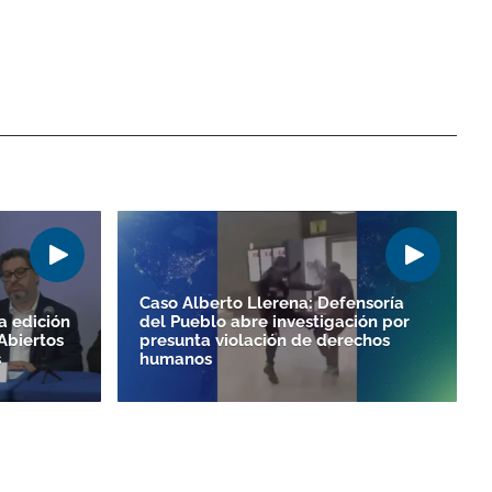
Caso Alberto Llerena: Defensoría
a edición
del Pueblo abre investigación por
Abiertos
presunta violación de derechos
s
humanos