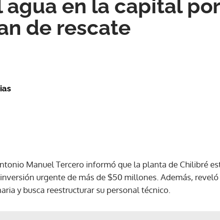
 agua en la capital por
lan de rescate
ias
ntonio Manuel Tercero informó que la planta de Chilibré es
 inversión urgente de más de $50 millones. Además, reveló 
ria y busca reestructurar su personal técnico.