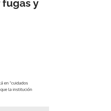
 fugas y
tá en "cuidados
que la institución