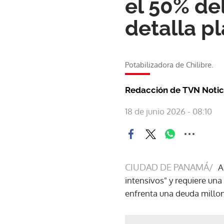
el 50% del
detalla p
Potabilizadora de Chilibre.
Redacción de TVN Notic
18 de junio 2026 - 08:10
CIUDAD DE PANAMÁ/
A
intensivos" y requiere una
enfrenta una deuda millona