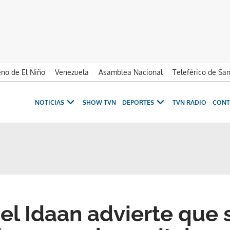
no de El Niño
Venezuela
Asamblea Nacional
Teleférico de Sa
NOTICIAS
SHOW TVN
DEPORTES
TVN RADIO
CONT
del Idaan advierte que 