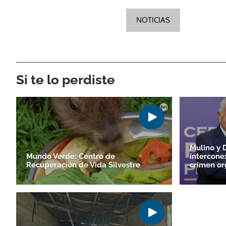
NOTICIAS
Si te lo perdiste
Mulino y D
Mundo Verde: Centro de
intercone
Recuperación de Vida Silvestre
crimen or