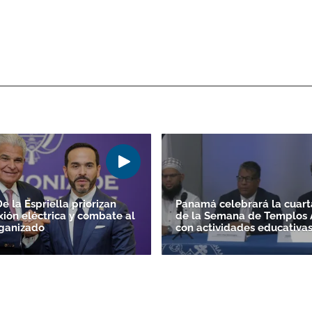
ACEPTAR
e la Espriella priorizan
Panamá celebrará la cuart
xión eléctrica y combate al
de la Semana de Templos 
ganizado
con actividades educativa