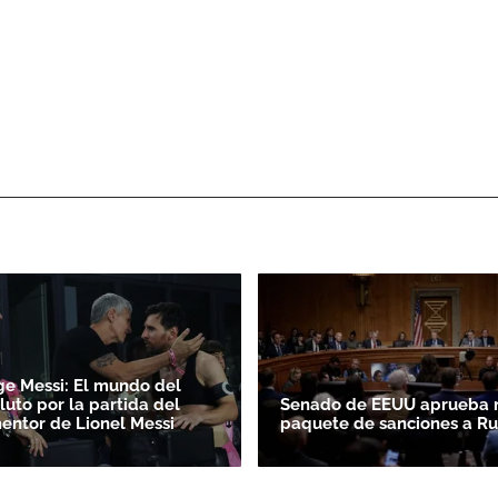
ge Messi: El mundo del
luto por la partida del
Senado de EEUU aprueba 
entor de Lionel Messi
paquete de sanciones a Ru