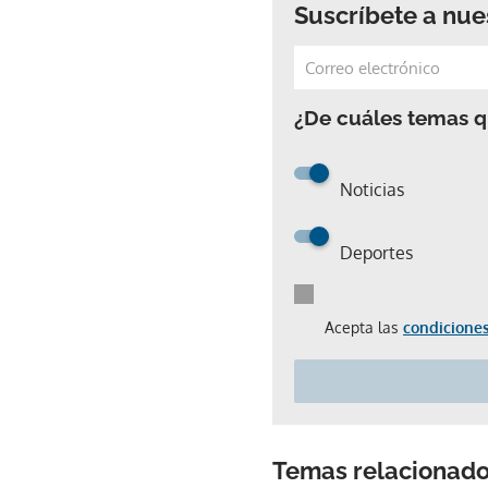
Suscríbete a nue
¿De cuáles temas qu
Noticias
Deportes
Acepta las
condiciones
Temas relacionad