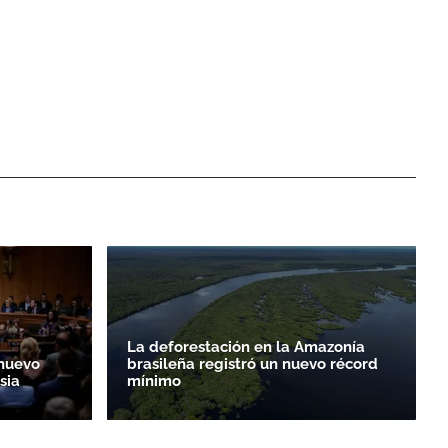
La deforestación en la Amazonía
nuevo
brasileña registró un nuevo récord
sia
mínimo