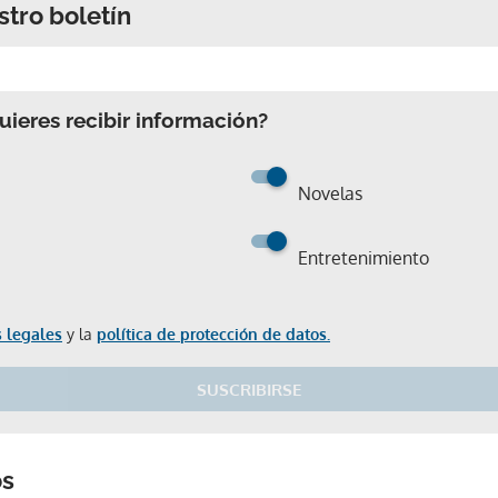
stro boletín
ieres recibir información?
Novelas
Entretenimiento
 legales
y la
política de protección de datos.
SUSCRIBIRSE
Gracias por suscribirte a nuestro boletín.
os