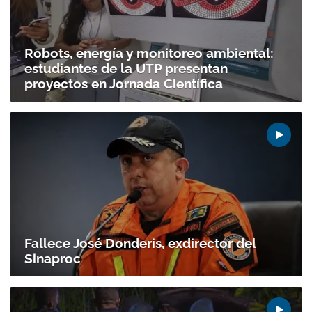
Robots, energía y monitoreo ambiental:
estudiantes de la UTP presentan
Gracias por suscribirte a nuestro boletín.
proyectos en Jornada Científica
ACEPTAR
Fallece José Donderis, exdirector del
Sinaproc