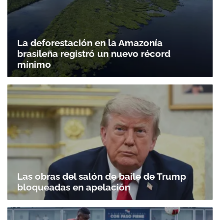
La deforestación en la Amazonía
brasileña registró un nuevo récord
mínimo
Las obras del salón de baile de Trump
bloqueadas en apelación