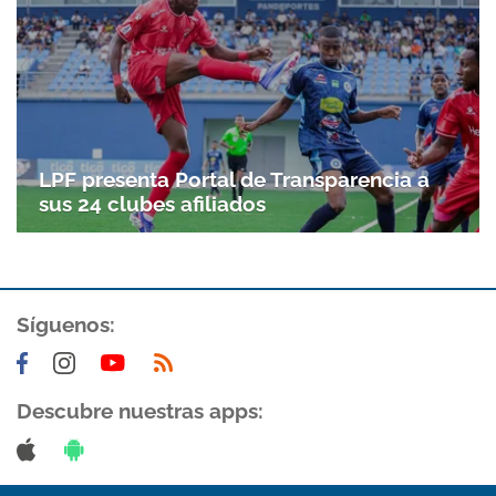
LPF presenta Portal de Transparencia a
sus 24 clubes afiliados
Síguenos:
Descubre nuestras apps: