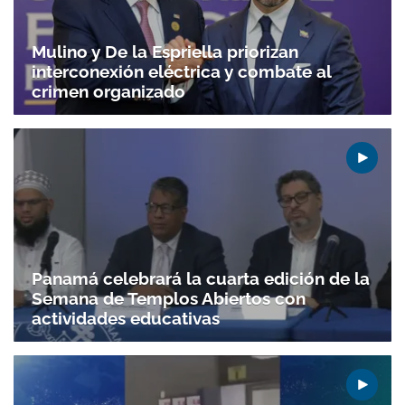
Mulino y De la Espriella priorizan
interconexión eléctrica y combate al
crimen organizado
Gracias por suscribirte a nuestro boletín.
ACEPTAR
Panamá celebrará la cuarta edición de la
Semana de Templos Abiertos con
actividades educativas